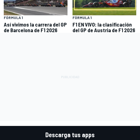
FÓRMULA 1
FÓRMULA 1
Así vivimos la carrera del GP
F1 EN VIVO: la clasificación
de Barcelona de F1 2026
del GP de Austria de F1 2026
Descarga tus apps