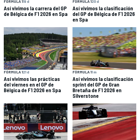
FÓRMULA 1
19 d
FÓRMULA 1
20 d
Así vivimos la carrera del GP
Así vivimos la clasificación
de Bélgica de F1 2026 en Spa
del GP de Bélgica de F1 2026
en Spa
FÓRMULA 1
21 d
FÓRMULA 1
1 m
Así vivimos las prácticas
Así vivimos la clasificación
del viernes en el GP de
sprint del GP de Gran
Bélgica de F1 2026 en Spa
Bretaña de F1 2026 en
Silverstone