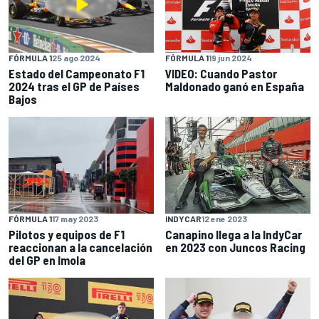
FÓRMULA 1
25 ago 2024
FÓRMULA 1
19 jun 2024
Estado del Campeonato F1
VIDEO: Cuando Pastor
2024 tras el GP de Países
Maldonado ganó en España
Bajos
FÓRMULA 1
17 may 2023
INDYCAR
12 ene 2023
Pilotos y equipos de F1
Canapino llega a la IndyCar
reaccionan a la cancelación
en 2023 con Juncos Racing
del GP en Imola