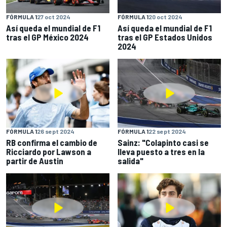
FÓRMULA 1
27 oct 2024
FÓRMULA 1
20 oct 2024
Así queda el mundial de F1
Así queda el mundial de F1
tras el GP México 2024
tras el GP Estados Unidos
2024
FÓRMULA 1
26 sept 2024
FÓRMULA 1
22 sept 2024
RB confirma el cambio de
Sainz: "Colapinto casi se
Ricciardo por Lawson a
lleva puesto a tres en la
partir de Austin
salida"