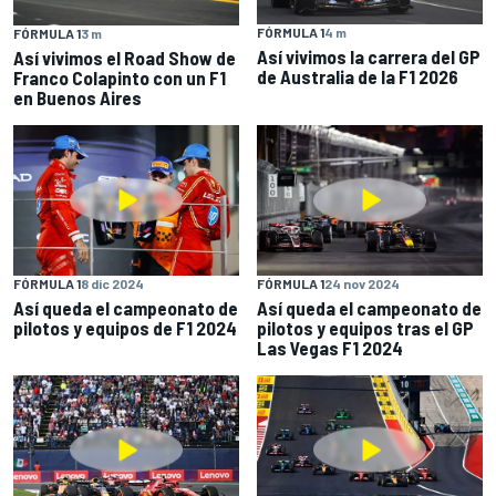
FÓRMULA 1
4 m
FÓRMULA 1
3 m
Así vivimos la carrera del GP
Así vivimos el Road Show de
de Australia de la F1 2026
Franco Colapinto con un F1
en Buenos Aires
FÓRMULA 1
8 dic 2024
FÓRMULA 1
24 nov 2024
Así queda el campeonato de
Así queda el campeonato de
pilotos y equipos de F1 2024
pilotos y equipos tras el GP
Las Vegas F1 2024