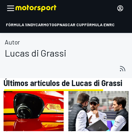
FÓRMULA 1
INDYCAR
MOTOGP
NASCAR CUP
FÓRMULA E
WRC
Autor
Lucas di Grassi
Últimos artículos de Lucas di Grassi