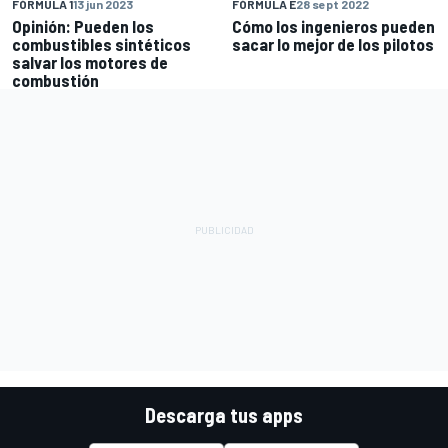
FÓRMULA 1
13 jun 2023
FÓRMULA E
28 sept 2022
Opinión: Pueden los
Cómo los ingenieros pueden
combustibles sintéticos
sacar lo mejor de los pilotos
salvar los motores de
combustión
Descarga tus apps