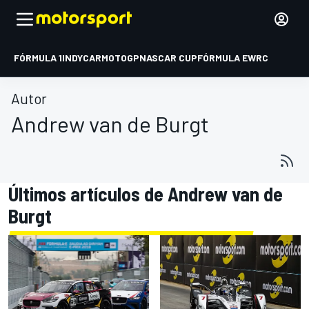
FÓRMULA 1
INDYCAR
MOTOGP
NASCAR CUP
FÓRMULA E
WRC
Autor
Andrew van de Burgt
Últimos artículos de Andrew van de
Burgt