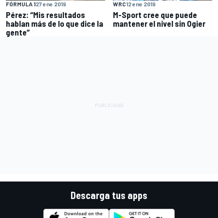
FÓRMULA 1
27 ene 2019
WRC
12 ene 2019
Pérez: “Mis resultados
M-Sport cree que puede
hablan más de lo que dice la
mantener el nivel sin Ogier
gente”
Descarga tus apps