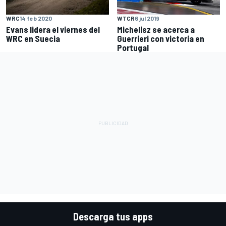
WRC
14 feb 2020
WTCR
6 jul 2019
Evans lidera el viernes del
Michelisz se acerca a
WRC en Suecia
Guerrieri con victoria en
Portugal
Descarga tus apps