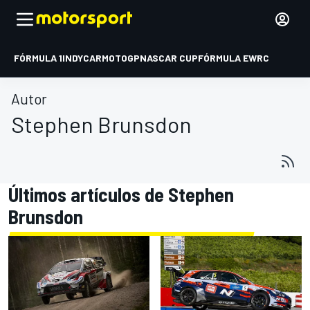
FÓRMULA 1
INDYCAR
MOTOGP
NASCAR CUP
FÓRMULA E
WRC
Autor
Stephen Brunsdon
Últimos artículos de Stephen
Brunsdon