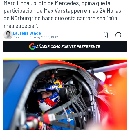
Maro Engel, piloto de Mercedes, opina que la
participación de Max Verstappen en las 24 Horas
de Nürburgring hace que esta carrera sea "aún
más especial".
Laurens Stade
Publicado:
15 may 2026, 19:05
AÑADIR COMO FUENTE PREFERENTE