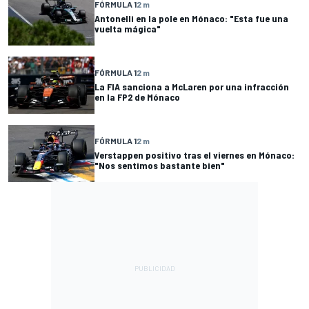
FÓRMULA 1
2 m
Antonelli en la pole en Mónaco: "Esta fue una
vuelta mágica"
FÓRMULA 1
2 m
La FIA sanciona a McLaren por una infracción
en la FP2 de Mónaco
FÓRMULA 1
2 m
Verstappen positivo tras el viernes en Mónaco:
"Nos sentimos bastante bien"