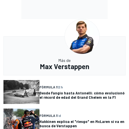
Más de
Max Verstappen
FÓRMULA 1
12 h
Desde Fangio hasta Antonelli: cómo evolucionó
el récord de edad del Grand Chelem en la F1
FÓRMULA 1
1 d
Hakkinen explica el "riesgo" en McLaren si va en
busca de Verstappen