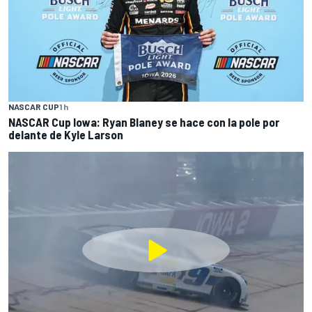
NASCAR CUP
1 h
NASCAR Cup Iowa: Ryan Blaney se hace con la pole por
delante de Kyle Larson