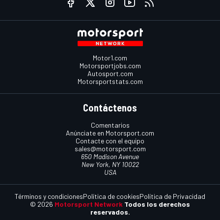
Motor1.com
Motorsportjobs.com
Autosport.com
Motorsportstats.com
Contáctenos
Comentarios
Anúnciate en Motorsport.com
Contacte con el equipo
sales@motorsport.com
650 Madison Avenue
New York, NY 10022
USA
Términos y condiciones
Política de cookies
Política de Privacidad
© 2026
Motorsport Network
Todos los derechos
reservados.