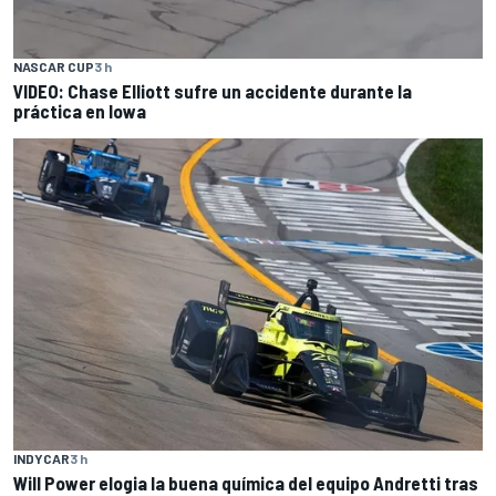
NASCAR CUP
3 h
VIDEO: Chase Elliott sufre un accidente durante la
práctica en Iowa
INDYCAR
3 h
Will Power elogia la buena química del equipo Andretti tras