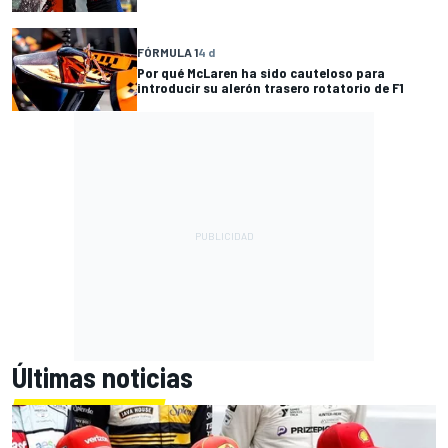
FÓRMULA 1
4 d
Por qué McLaren ha sido cauteloso para
introducir su alerón trasero rotatorio de F1
Últimas noticias