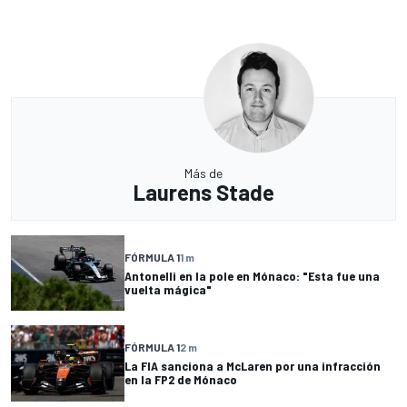
Más de
Laurens Stade
FÓRMULA 1
1 m
Antonelli en la pole en Mónaco: "Esta fue una
vuelta mágica"
FÓRMULA 1
2 m
La FIA sanciona a McLaren por una infracción
en la FP2 de Mónaco