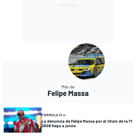
Más de
Felipe Massa
FÓRMULA 1
8 m
La denuncia de Felipe Massa por el título de la F1
2008 llega a juicio