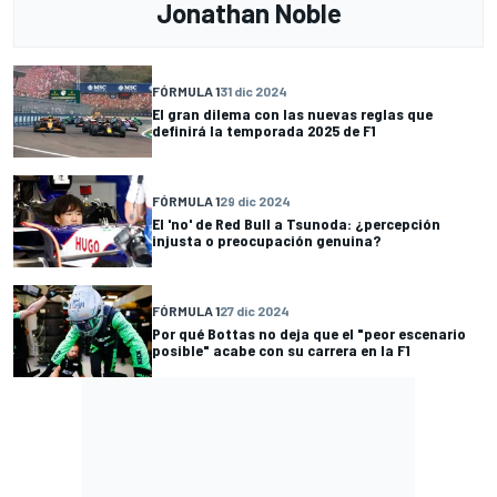
Jonathan Noble
FÓRMULA 1
31 dic 2024
El gran dilema con las nuevas reglas que
definirá la temporada 2025 de F1
FÓRMULA 1
29 dic 2024
El 'no' de Red Bull a Tsunoda: ¿percepción
injusta o preocupación genuina?
FÓRMULA 1
27 dic 2024
Por qué Bottas no deja que el "peor escenario
posible" acabe con su carrera en la F1