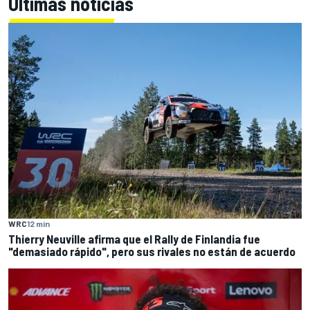
Últimas noticias
WRC
12 min
Thierry Neuville afirma que el Rally de Finlandia fue
"demasiado rápido", pero sus rivales no están de acuerdo