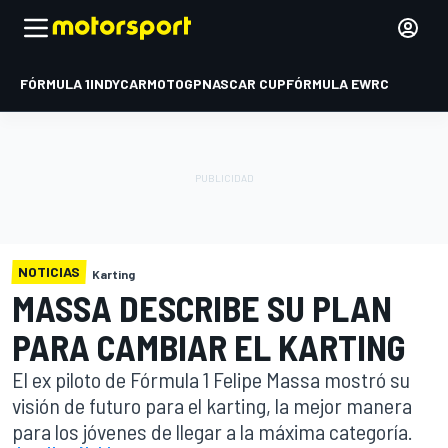
FÓRMULA 1
INDYCAR
MOTOGP
NASCAR CUP
FÓRMULA E
WRC
NOTICIAS
Karting
MASSA DESCRIBE SU PLAN
PARA CAMBIAR EL KARTING
El ex piloto de Fórmula 1 Felipe Massa mostró su
visión de futuro para el karting, la mejor manera
para los jóvenes de llegar a la máxima categoría.