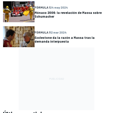
FÓRMULA 1
24 may 2024
Mónaco 2006: la revelación de Massa sobre
Schumacher
FÓRMULA 1
12 mar 2024
Ecclestone da la razón a Massa tras la
demanda interpuesta