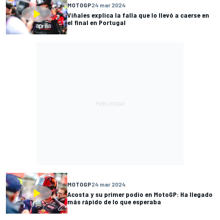
MOTOGP
24 mar 2024
Viñales explica la falla que lo llevó a caerse en
el final en Portugal
MOTOGP
24 mar 2024
Acosta y su primer podio en MotoGP: Ha llegado
más rápido de lo que esperaba