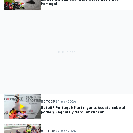
Portugal
MOTOGP
24 mar 2024
MotoGP Portugal: Martín gana, Acosta sube al
podio y Bagnaia y Márquez chocan
MOTOGP
24 mar 2024