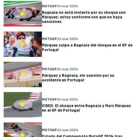
MOTOGP
24 mar 2024
Bagnaia no está molesto por su choque con
Márquez; estoy conforme con que no haya
sanciones
MOTOGP
24 mar 2024
Márquez culpa a Bagnaia del choque en el GP de
Portugal
MOTOGP
24 mar 2024
Márquez y Bagnaia, sin sanción por su
accidente en Portugal
MOTOGP
24 mar 2024
VIDEO: El choque entre Bagnaia y Marc Márquez
en el GP de Portugal
MOTOGP
24 mar 2024
Estado del Campeonato MotoGP 2024 tras