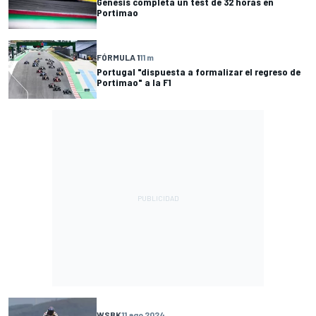
Genesis completa un test de 32 horas en
Portimao
FÓRMULA 1
11 m
Portugal "dispuesta a formalizar el regreso de
Portimao" a la F1
WSBK
11 ago 2024