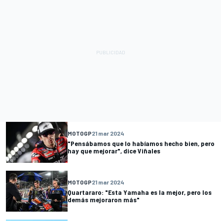
MOTOGP
21 mar 2024
"Pensábamos que lo habíamos hecho bien, pero
hay que mejorar", dice Viñales
MOTOGP
21 mar 2024
Quartararo: "Esta Yamaha es la mejor, pero los
demás mejoraron más"