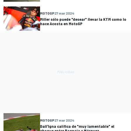
MOTOGP
27 mar 2024
Miller sólo puede "desear" llevar la KTM como lo
hace Acosta en MotoGP
MOTOGP
27 mar 2024
Dall'Igna califica de "muy lamentable" el
choque entre Bagnaia y Márquez