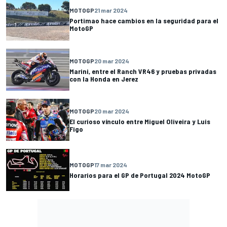
MOTOGP
21 mar 2024
Portimao hace cambios en la seguridad para el
MotoGP
MOTOGP
20 mar 2024
Marini, entre el Ranch VR46 y pruebas privadas
con la Honda en Jerez
MOTOGP
20 mar 2024
El curioso vínculo entre Miguel Oliveira y Luis
Figo
MOTOGP
17 mar 2024
Horarios para el GP de Portugal 2024 MotoGP