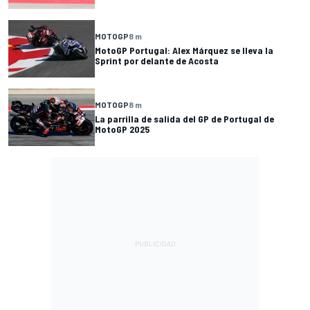
MOTOGP
8 m
MotoGP Portugal: Alex Márquez se lleva la
Sprint por delante de Acosta
MOTOGP
8 m
La parrilla de salida del GP de Portugal de
MotoGP 2025