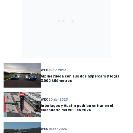
WEC
15 dic 2023
Alpine rueda con sus dos hypercars y logra
3,000 kilómetros
WEC
20 abr 2023
Interlagos y Austin podrían entrar en el
calendario del WEC en 2024
WEC
18 abr 2023