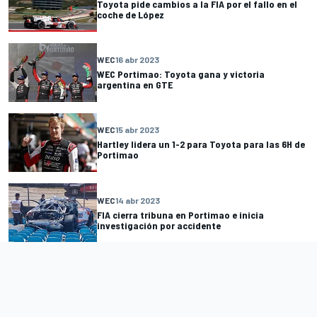
Toyota pide cambios a la FIA por el fallo en el
coche de López
WEC
16 abr 2023
WEC Portimao: Toyota gana y victoria
argentina en GTE
WEC
15 abr 2023
Hartley lidera un 1-2 para Toyota para las 6H de
Portimao
WEC
14 abr 2023
FIA cierra tribuna en Portimao e inicia
investigación por accidente