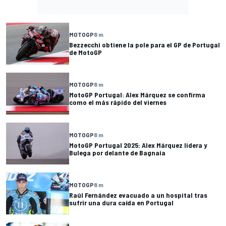
MOTOGP
8 m
Bezzecchi obtiene la pole para el GP de Portugal
de MotoGP
MOTOGP
8 m
MotoGP Portugal: Alex Márquez se confirma
como el más rápido del viernes
MOTOGP
8 m
MotoGP Portugal 2025: Alex Márquez lidera y
Bulega por delante de Bagnaia
MOTOGP
8 m
Raúl Fernández evacuado a un hospital tras
sufrir una dura caída en Portugal