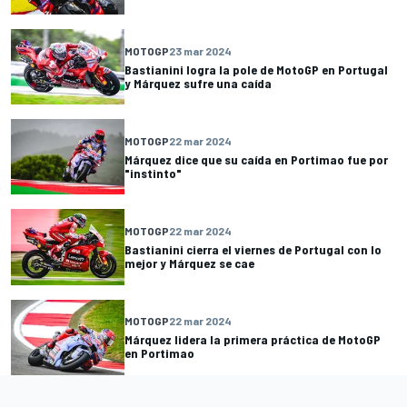
MOTOGP
23 mar 2024
Bastianini logra la pole de MotoGP en Portugal
y Márquez sufre una caída
MOTOGP
22 mar 2024
Márquez dice que su caída en Portimao fue por
"instinto"
MOTOGP
22 mar 2024
Bastianini cierra el viernes de Portugal con lo
mejor y Márquez se cae
MOTOGP
22 mar 2024
Márquez lidera la primera práctica de MotoGP
en Portimao