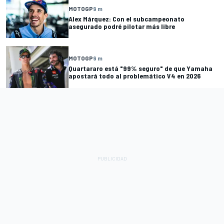
MOTOGP
9 m
Alex Márquez: Con el subcampeonato
asegurado podré pilotar más libre
MOTOGP
9 m
Quartararo está "99% seguro" de que Yamaha
apostará todo al problemático V4 en 2026