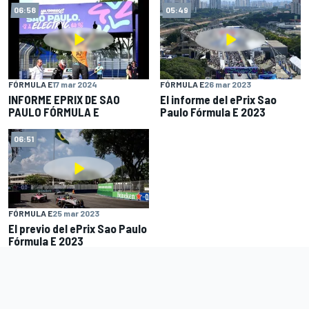
06:58
05:49
FÓRMULA E
17 mar 2024
FÓRMULA E
26 mar 2023
INFORME EPRIX DE SAO
El informe del ePrix Sao
PAULO FÓRMULA E
Paulo Fórmula E 2023
06:51
FÓRMULA E
25 mar 2023
El previo del ePrix Sao Paulo
Fórmula E 2023