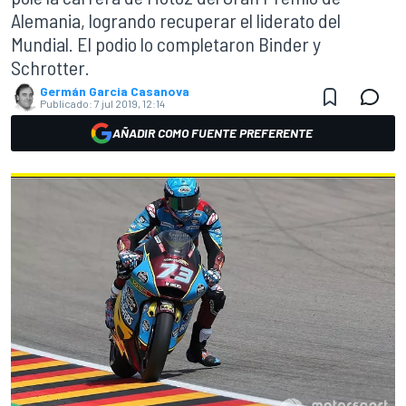
Alemania, logrando recuperar el liderato del
Mundial. El podio lo completaron Binder y
Schrotter.
Germán Garcia Casanova
Publicado:
7 jul 2019, 12:14
AÑADIR COMO FUENTE PREFERENTE