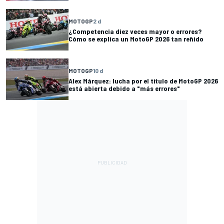
MOTOGP
2 d
¿Competencia diez veces mayor o errores?
Cómo se explica un MotoGP 2026 tan reñido
MOTOGP
10 d
Alex Márquez: lucha por el título de MotoGP 2026
está abierta debido a "más errores"