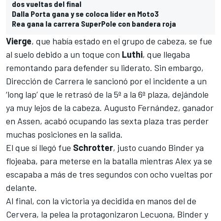
dos vueltas del final
Dalla Porta gana y se coloca líder en Moto3
Rea gana la carrera SuperPole con bandera roja
Vierge
, que había estado en el grupo de cabeza, se fue
al suelo debido a un toque con
Luthi
, que llegaba
remontando para defender su liderato. Sin embargo,
Dirección de Carrera le sancionó por el incidente a un
‘long lap’ que le retrasó de la 5ª a la 6ª plaza, dejándole
ya muy lejos de la cabeza. Augusto Fernández, ganador
en Assen, acabó ocupando las sexta plaza tras perder
muchas posiciones en la salida.
El que sí llegó fue
Schrotter
, justo cuando Binder ya
flojeaba, para meterse en la batalla mientras Alex ya se
escapaba a más de tres segundos con ocho vueltas por
delante.
Al final, con la victoria ya decidida en manos del de
Cervera, la pelea la protagonizaron Lecuona, Binder y