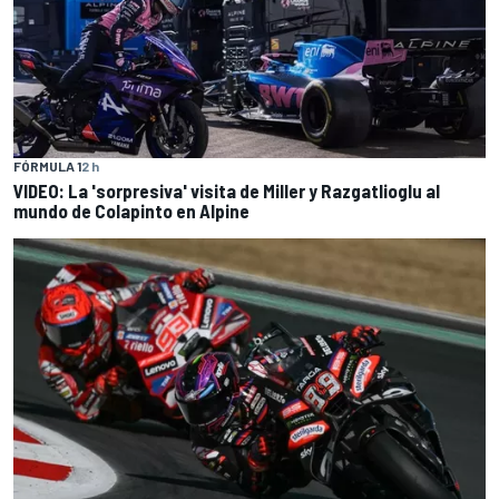
FÓRMULA 1
2 h
VIDEO: La 'sorpresiva' visita de Miller y Razgatlioglu al
mundo de Colapinto en Alpine