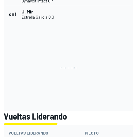
Dynavolt Intact GP
J. Mir
dnf
Estrella Galicia 0,0
Vueltas Liderando
VUELTAS LIDERANDO
PILOTO