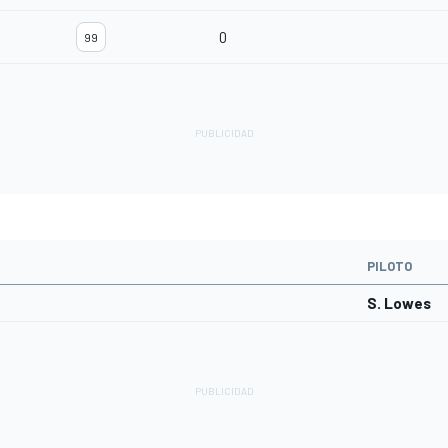
0
99
PILOTO
S. Lowes