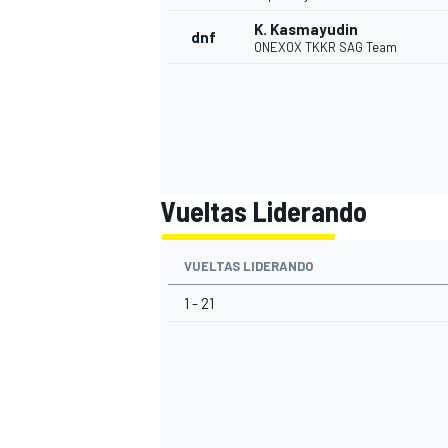
K. Kasmayudin
dnf
ONEXOX TKKR SAG Team
Vueltas Liderando
VUELTAS LIDERANDO
MÁS CATEGORÍAS
1 - 21