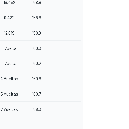
16.452
158.8
0.422
158.8
12.019
158.0
1 Vuelta
160.3
1 Vuelta
160.2
4 Vueltas
160.8
5 Vueltas
160.7
7 Vueltas
158.3