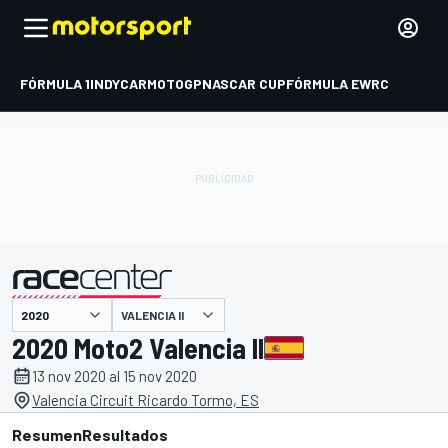
FÓRMULA 1
INDYCAR
MOTOGP
NASCAR CUP
FÓRMULA E
WRC
VALENCIA II
presentado por
2020 Moto2 Valencia II
13 nov 2020 al 15 nov 2020
Valencia Circuit Ricardo Tormo, ES
Resumen
Resultados