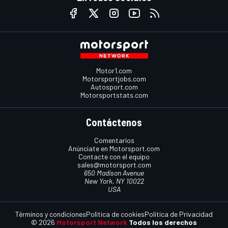
Motor1.com
Motorsportjobs.com
Autosport.com
Motorsportstats.com
Contáctenos
Comentarios
Anúnciate en Motorsport.com
Contacte con el equipo
sales@motorsport.com
650 Madison Avenue
New York, NY 10022
USA
Términos y condiciones
Política de cookies
Política de Privacidad
© 2026
Motorsport Network
Todos los derechos