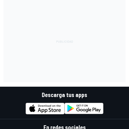
Descarga tus apps
En redes sociales