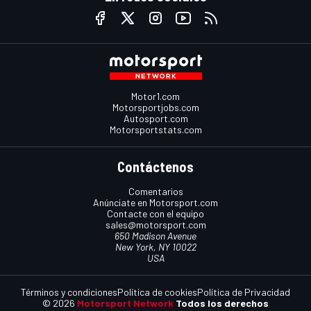
Motor1.com
Motorsportjobs.com
Autosport.com
Motorsportstats.com
Contáctenos
Comentarios
Anúnciate en Motorsport.com
Contacte con el equipo
sales@motorsport.com
650 Madison Avenue
New York, NY 10022
USA
Términos y condiciones
Política de cookies
Política de Privacidad
© 2026
Motorsport Network
Todos los derechos