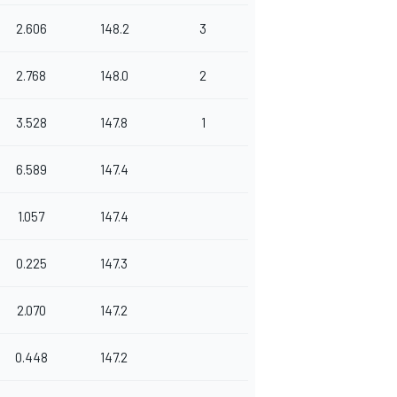
2.606
148.2
3
2.768
148.0
2
3.528
147.8
1
6.589
147.4
1.057
147.4
0.225
147.3
2.070
147.2
0.448
147.2