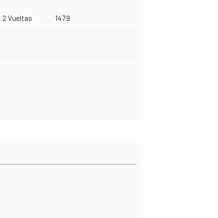
2 Vueltas
147.9