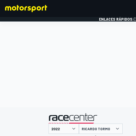
ENLACES RÁPIDOS:
C
FÓRMULA 1
presentado por
RICARDO TORMO