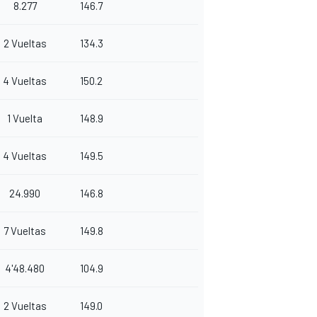
8.277
146.7
2 Vueltas
134.3
4 Vueltas
150.2
1 Vuelta
148.9
4 Vueltas
149.5
24.990
146.8
7 Vueltas
149.8
4'48.480
104.9
2 Vueltas
149.0