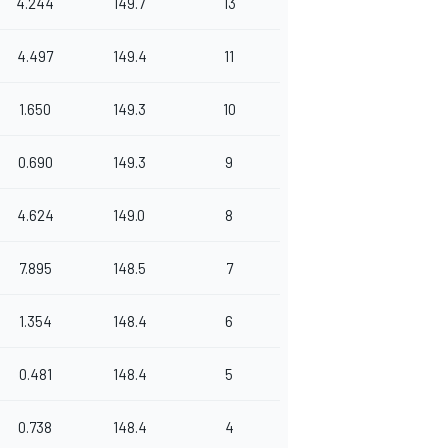
4.244
149.7
13
4.497
149.4
11
1.650
149.3
10
0.690
149.3
9
4.624
149.0
8
7.895
148.5
7
1.354
148.4
6
0.481
148.4
5
0.738
148.4
4