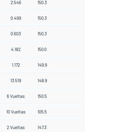
2.546
150.3
0.499
150.3
0.603
150.3
4.182
150.0
1.172
149.9
13.519
148.9
6 Vueltas
150.5
10 Vueltas
105.5
2 Vueltas
147.3