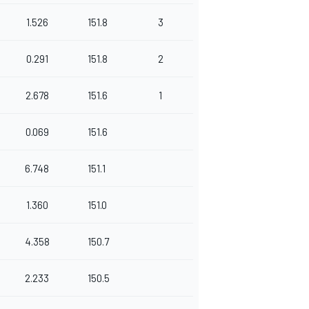
1.526
151.8
3
0.291
151.8
2
2.678
151.6
1
0.069
151.6
6.748
151.1
1.360
151.0
4.358
150.7
2.233
150.5