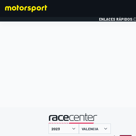
ENLACES RÁPIDOS:
C
FÓRMULA 1
presentado por
VALENCIA