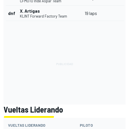
CFMOTO Inde Aspar Team
X. Artigas
dnf
19 laps
KLINT Forward Factory Team
Vueltas Liderando
VUELTAS LIDERANDO
PILOTO