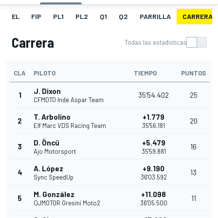
EL
FIP
PL1
PL2
Q1
Q2
PARRILLA
CARRERA
Carrera
Todas las estadísticas
CLA
PILOTO
TIEMPO
PUNTOS
J. Dixon
1
35'54.402
25
CFMOTO Inde Aspar Team
T. Arbolino
+1.779
2
20
Elf Marc VDS Racing Team
35'56.181
D. Öncü
+5.479
3
16
Ajo Motorsport
35'59.881
A. López
+9.190
4
13
Sync SpeedUp
36'03.592
M. González
+11.098
5
11
QJMOTOR Gresini Moto2
36'05.500