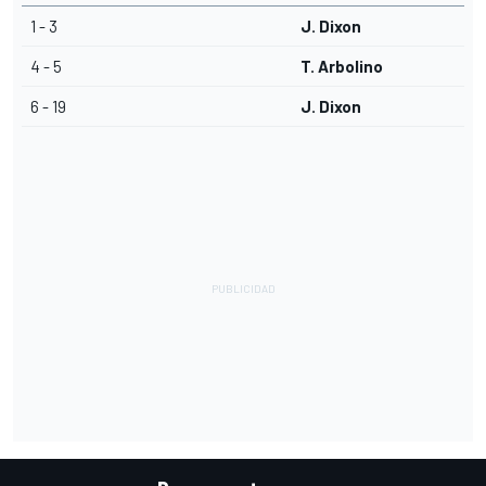
1 - 3
J. Dixon
4 - 5
T. Arbolino
6 - 19
J. Dixon