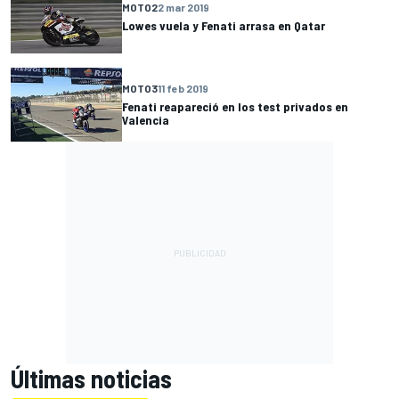
MOTO2
2 mar 2019
Lowes vuela y Fenati arrasa en Qatar
MOTO3
11 feb 2019
Fenati reapareció en los test privados en
Valencia
Últimas noticias