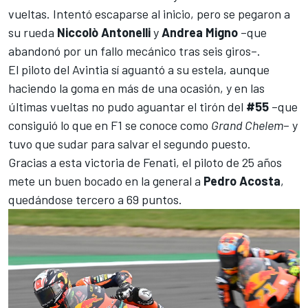
vueltas. Intentó escaparse al inicio, pero se pegaron a
su rueda
Niccolò Antonelli
y
Andrea Migno
–que
abandonó por un fallo mecánico tras seis giros–.
El piloto del Avintia sí aguantó a su estela, aunque
haciendo la goma en más de una ocasión, y en las
últimas vueltas no pudo aguantar el tirón del
#55
–que
consiguió lo que en F1 se conoce como
Grand Chelem
– y
tuvo que sudar para salvar el segundo puesto.
Gracias a esta victoria de Fenati, el piloto de 25 años
mete un buen bocado en la general a
Pedro Acosta
,
quedándose tercero a 69 puntos.