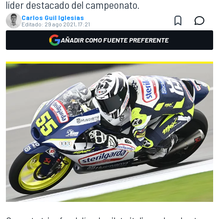
líder destacado del campeonato.
Carlos Guil Iglesias
Editado:
29 ago 2021, 17:21
AÑADIR COMO FUENTE PREFERENTE