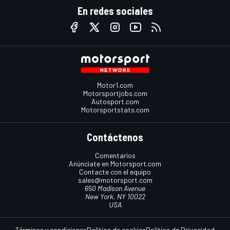
En redes sociales
Motor1.com
Motorsportjobs.com
Autosport.com
Motorsportstats.com
Contáctenos
Comentarios
Anúnciate en Motorsport.com
Contacte con el equipo
sales@motorsport.com
650 Madison Avenue
New York, NY 10022
USA
Términos y condiciones
Política de cookies
Política de Privacidad