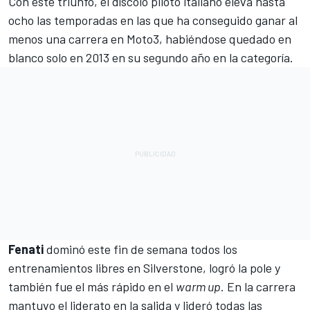
Con este triunfo, el díscolo piloto italiano eleva hasta
ocho las temporadas en las que ha conseguido ganar al
menos una carrera en Moto3, habiéndose quedado en
blanco solo en 2013 en su segundo año en la categoría.
Fenati
dominó este fin de semana todos los
entrenamientos libres en Silverstone, logró la pole y
también fue el más rápido en el
warm up
. En la carrera
mantuvo el liderato en la salida y lideró todas las