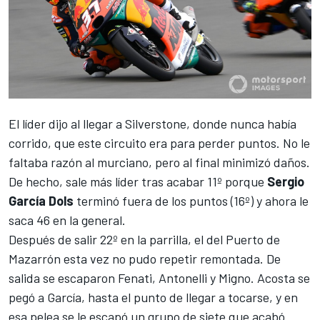
El líder dijo al llegar a Silverstone, donde nunca había
corrido, que este circuito era para perder puntos. No le
faltaba razón al murciano, pero al final minimizó daños.
De hecho, sale más líder tras acabar 11º porque
Sergio
García Dols
terminó fuera de los puntos (16º) y ahora le
saca 46 en la general.
Después de salir 22º en la parrilla, el del Puerto de
Mazarrón esta vez no pudo repetir remontada. De
salida se escaparon Fenati, Antonelli y Migno. Acosta se
pegó a García, hasta el punto de llegar a tocarse, y en
esa pelea se le escapó un grupo de siete que acabó