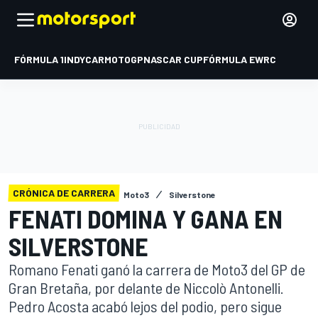
FÓRMULA 1
INDYCAR
MOTOGP
NASCAR CUP
FÓRMULA E
WRC
CRÓNICA DE CARRERA
Moto3
Silverstone
FENATI DOMINA Y GANA EN
SILVERSTONE
Romano Fenati ganó la carrera de Moto3 del GP de
Gran Bretaña, por delante de Niccolò Antonelli.
Pedro Acosta acabó lejos del podio, pero sigue