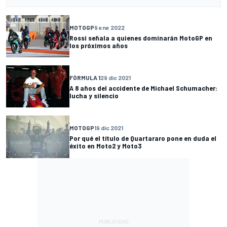
MOTOGP
9 ene 2022
Rossi señala a quienes dominarán MotoGP en
los próximos años
FÓRMULA 1
29 dic 2021
A 8 años del accidente de Michael Schumacher:
lucha y silencio
MOTOGP
19 dic 2021
Por qué el título de Quartararo pone en duda el
éxito en Moto2 y Moto3