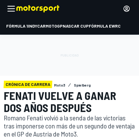
FÓRMULA 1
INDYCAR
MOTOGP
NASCAR CUP
FÓRMULA E
WRC
CRÓNICA DE CARRERA
Moto3
Spielberg
FENATI VUELVE A GANAR
DOS AÑOS DESPUÉS
Romano Fenati volvió a la senda de las victorias
tras imponerse con más de un segundo de ventaja
en el GP de Austria de Moto3.