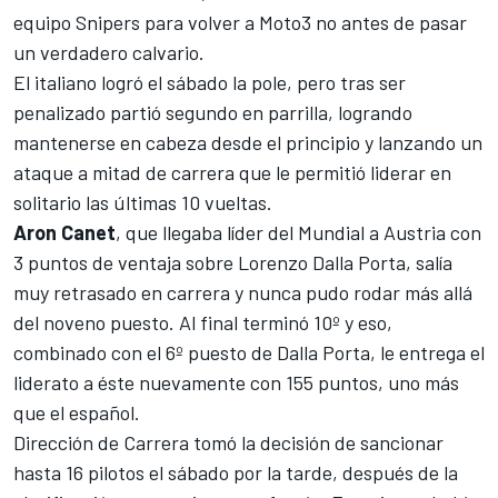
equipo Snipers para volver a Moto3 no antes de pasar
un verdadero calvario.
El italiano logró el sábado la pole, pero tras ser
penalizado partió segundo en parrilla, logrando
mantenerse en cabeza desde el principio y lanzando un
ataque a mitad de carrera que le permitió liderar en
solitario las últimas 10 vueltas.
Aron Canet
, que llegaba líder del Mundial a Austria con
3 puntos de ventaja sobre Lorenzo Dalla Porta, salía
muy retrasado en carrera y nunca pudo rodar más allá
del noveno puesto. Al final terminó 10º y eso,
combinado con el 6º puesto de Dalla Porta, le entrega el
liderato a éste nuevamente con 155 puntos, uno más
que el español.
Dirección de Carrera tomó la decisión de
sancionar
hasta 16 pilotos el sábado
por la tarde, después de la