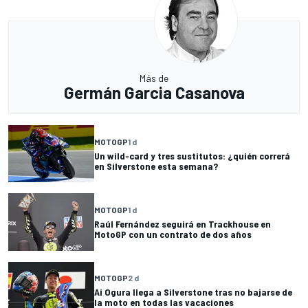
Más de
Germán Garcia Casanova
MOTOGP
1 d
Un wild-card y tres sustitutos: ¿quién correrá
en Silverstone esta semana?
MOTOGP
1 d
Raúl Fernández seguirá en Trackhouse en
MotoGP con un contrato de dos años
MOTOGP
2 d
Ai Ogura llega a Silverstone tras no bajarse de
la moto en todas las vacaciones