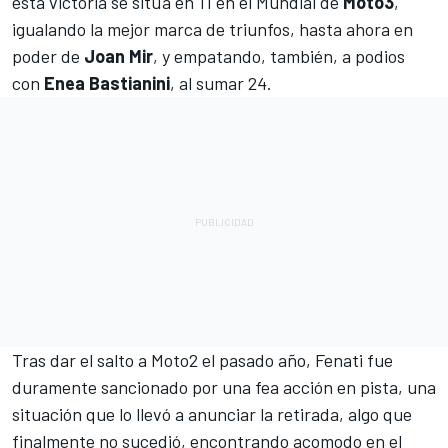
esta victoria se sitúa en 11 en el Mundial de
Moto3
,
igualando la mejor marca de triunfos, hasta ahora en
poder de
Joan Mir
, y empatando, también, a podios
con
Enea Bastianini
, al sumar 24.
Tras dar el salto a Moto2 el pasado año, Fenati fue
duramente sancionado por una fea acción en pista, una
situación que lo llevó a
anunciar la retirada
, algo que
finalmente no sucedió, encontrando acomodo en el