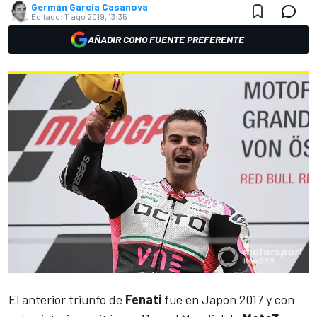
Germán Garcia Casanova
Editado:
11 ago 2019, 13:35
AÑADIR COMO FUENTE PREFERENTE
El anterior triunfo de
Fenati
fue en Japón 2017 y con