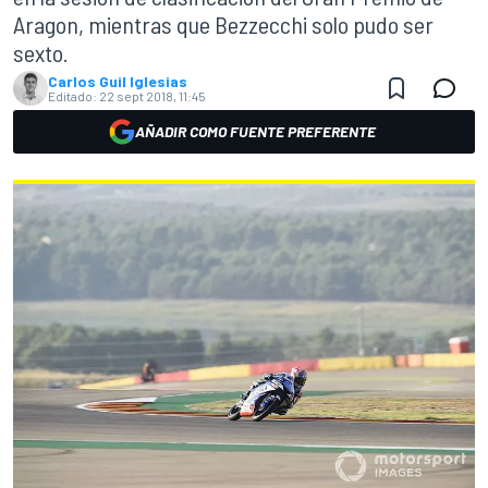
Aragon, mientras que Bezzecchi solo pudo ser
sexto.
Carlos Guil Iglesias
Editado:
22 sept 2018, 11:45
AÑADIR COMO FUENTE PREFERENTE