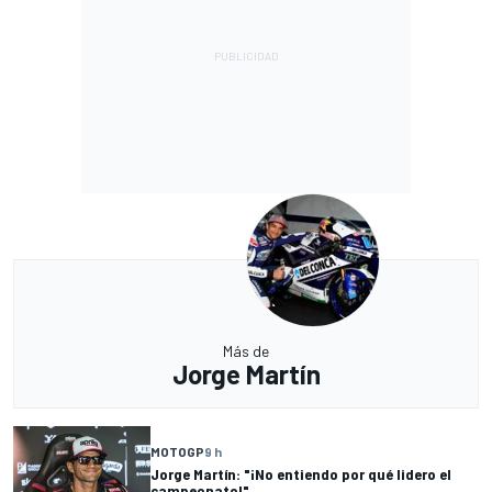
Más de
Jorge Martín
MOTOGP
9 h
Jorge Martín: "¡No entiendo por qué lidero el
campeonato!"