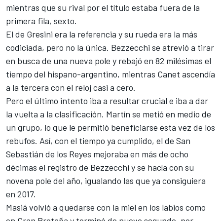
mientras que su rival por el título estaba fuera de la
primera fila, sexto.
El de Gresini era la referencia y su rueda era la más
codiciada, pero no la única. Bezzecchi se atrevió a tirar
en busca de una nueva pole y rebajó en 82 milésimas el
tiempo del hispano-argentino, mientras Canet ascendía
a la tercera con el reloj casi a cero.
Pero el último intento iba a resultar crucial e iba a dar
la vuelta a la clasificación. Martín se metió en medio de
un grupo, lo que le permitió beneficiarse esta vez de los
rebufos. Así, con el tiempo ya cumplido, el de San
Sebastián de los Reyes mejoraba en más de ocho
décimas el registro de Bezzecchi y se hacía con su
novena pole del año, igualando las que ya consiguiera
en 2017.
Masiá volvió a quedarse con la miel en los labios como
en Gran Bretaña y terminó de nuevo segundo, por