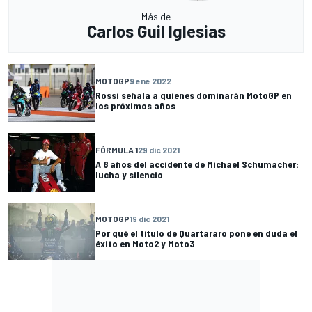
Más de
Carlos Guil Iglesias
MOTOGP
9 ene 2022
Rossi señala a quienes dominarán MotoGP en
los próximos años
FÓRMULA 1
29 dic 2021
A 8 años del accidente de Michael Schumacher:
lucha y silencio
MOTOGP
19 dic 2021
Por qué el título de Quartararo pone en duda el
éxito en Moto2 y Moto3