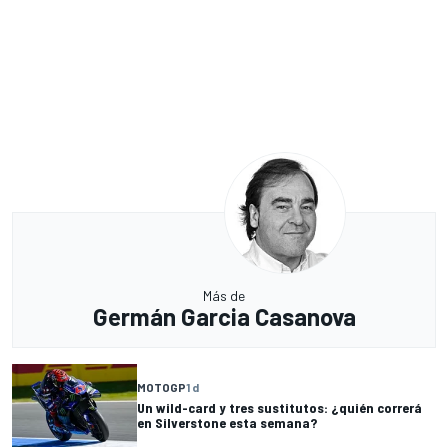
Más de
Germán Garcia Casanova
MOTOGP
1 d
Un wild-card y tres sustitutos: ¿quién correrá
en Silverstone esta semana?