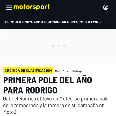
FÓRMULA 1
INDYCAR
MOTOGP
NASCAR CUP
FÓRMULA E
WRC
CRÓNICA DE CLASIFICACIÓN
Moto3
Motegi
PRIMERA POLE DEL AÑO
PARA RODRIGO
Gabriel Rodrigo obtuvo en Motegi su primera pole
de la temporada y la tercera de su campaña en
Moto3.