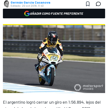
Germán Garcia Casanova
Editado:
20 oct 2018, 11:43
AÑADIR COMO FUENTE PREFERENTE
El argentino logró cerrar un giro en 1:56.894, lejos del