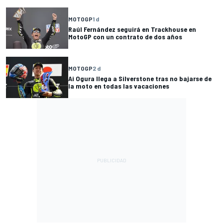
MOTOGP
1 d
Raúl Fernández seguirá en Trackhouse en
MotoGP con un contrato de dos años
MOTOGP
2 d
Ai Ogura llega a Silverstone tras no bajarse de
la moto en todas las vacaciones