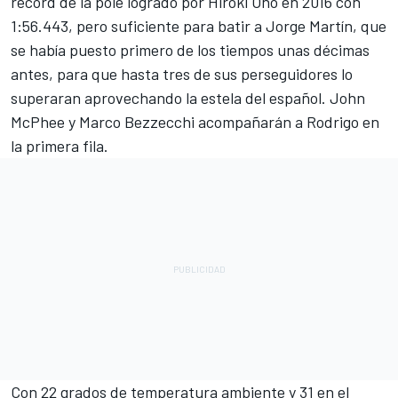
récord de la pole logrado por Hiroki Ono en 2016 con
1:56.443, pero suficiente para batir a Jorge Martín, que
se había puesto primero de los tiempos unas décimas
antes, para que hasta tres de sus perseguidores lo
superaran aprovechando la estela del español. John
McPhee y Marco Bezzecchi acompañarán a Rodrigo en
la primera fila.
Con 22 grados de temperatura ambiente y 31 en el