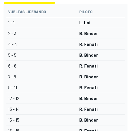
VUELTAS LIDERANDO
PILOTO
1 - 1
L. Loi
2 - 3
B. Binder
4 - 4
R. Fenati
5 - 5
B. Binder
6 - 6
R. Fenati
7 - 8
B. Binder
9 - 11
R. Fenati
12 - 12
B. Binder
13 - 14
R. Fenati
15 - 15
B. Binder
16 - 16
R. Fenati