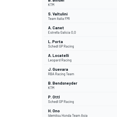
B. Binder
KTM
S. Valtulini
Team Italia FMI
A. Canet
Estrella Galicia 0,0
L. Porta
Schedl GP Racing
A. Locatelli
Leopard Racing
J. Guevara
RBA Racing Team
B. Bendsneyder
KTM
P. Ottl
Schedl GP Racing
H. Ono
Idemitsu Honda Team Asia