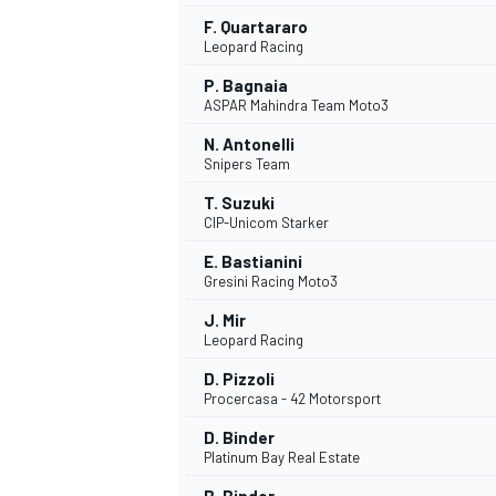
F. Quartararo
FÓRMULA E
Leopard Racing
P. Bagnaia
ASPAR Mahindra Team Moto3
N. Antonelli
Snipers Team
T. Suzuki
CIP-Unicom Starker
E. Bastianini
Gresini Racing Moto3
J. Mir
Leopard Racing
WRC
D. Pizzoli
Procercasa - 42 Motorsport
D. Binder
Platinum Bay Real Estate