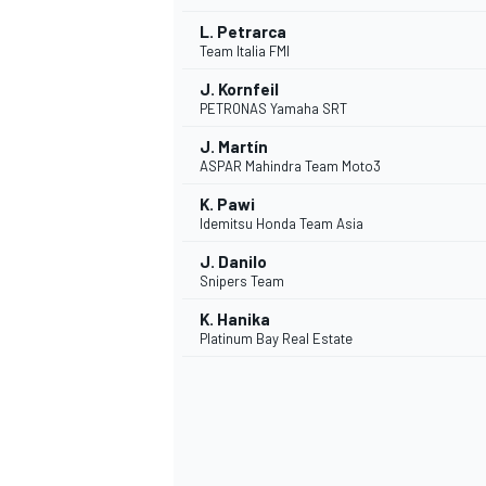
L. Petrarca
Team Italia FMI
J. Kornfeil
PETRONAS Yamaha SRT
J. Martín
ASPAR Mahindra Team Moto3
K. Pawi
Idemitsu Honda Team Asia
J. Danilo
Snipers Team
MÁS CATEGORÍAS
K. Hanika
Platinum Bay Real Estate