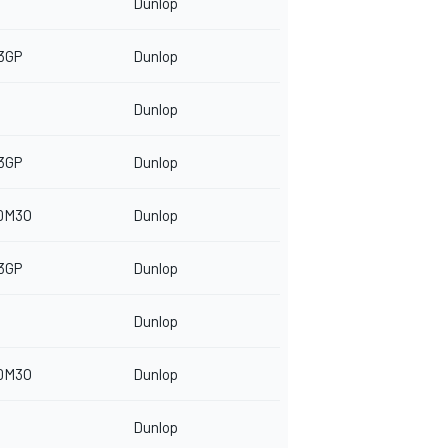
Dunlop
3GP
Dunlop
Dunlop
3GP
Dunlop
50M3O
Dunlop
3GP
Dunlop
Dunlop
50M3O
Dunlop
Dunlop