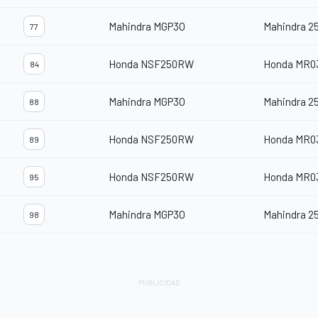
Mahindra MGP3O
Mahindra 2
77
Honda NSF250RW
Honda MR0
84
Mahindra MGP3O
Mahindra 2
88
Honda NSF250RW
Honda MR0
89
Honda NSF250RW
Honda MR0
95
Mahindra MGP3O
Mahindra 2
98