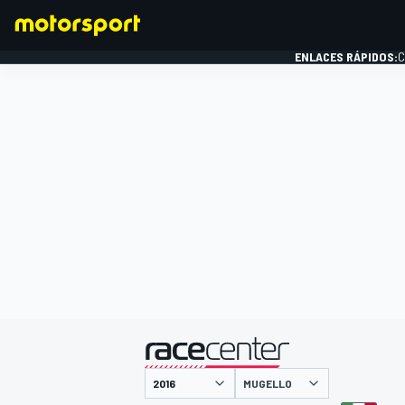
ENLACES RÁPIDOS:
C
FÓRMULA 1
presentado por
MUGELLO