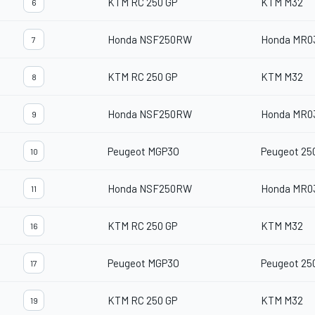
KTM RC 250 GP
KTM M32
6
Honda NSF250RW
Honda MR0
7
KTM RC 250 GP
KTM M32
8
Honda NSF250RW
Honda MR0
9
Peugeot MGP3O
Peugeot 2
10
Honda NSF250RW
Honda MR0
11
KTM RC 250 GP
KTM M32
16
Peugeot MGP3O
Peugeot 2
17
KTM RC 250 GP
KTM M32
19