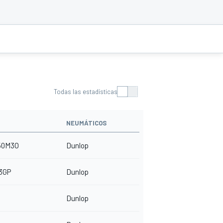
Todas las estadísticas
NEUMÁTICOS
50M3O
Dunlop
3GP
Dunlop
Dunlop