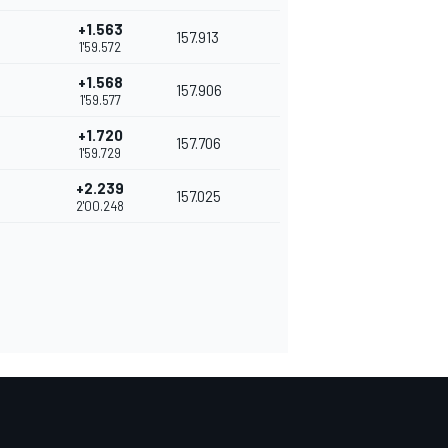
+1.563
157.913
1'59.572
+1.568
157.906
1'59.577
+1.720
157.706
1'59.729
+2.239
157.025
2'00.248