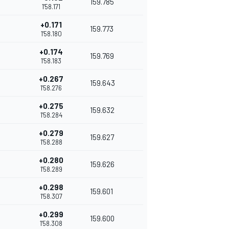
159.785
1'58.171
+0.171
159.773
1'58.180
+0.174
159.769
1'58.183
+0.267
159.643
1'58.276
+0.275
159.632
1'58.284
+0.279
159.627
1'58.288
+0.280
159.626
1'58.289
+0.298
159.601
1'58.307
+0.299
159.600
1'58.308