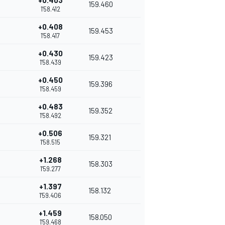
+0.403
159.460
1'58.412
+0.408
159.453
1'58.417
+0.430
159.423
1'58.439
+0.450
159.396
1'58.459
+0.483
159.352
1'58.492
+0.506
159.321
1'58.515
+1.268
158.303
1'59.277
+1.397
158.132
1'59.406
+1.459
158.050
1'59.468