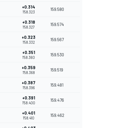
+0.314
159.580
1'58.323
+0.318
159.574
1'58.327
+0.323
159.567
1'58.332
+0.351
159.530
1'58.360
+0.359
159.519
1'58.368
+0.387
159.481
1'58.396
+0.391
159.476
1'58.400
+0.401
159.462
1'58.410