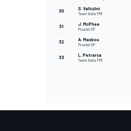
S. Valtulini
30
Team Italia FMI
J. McPhee
31
Prustel GP
A. Masbou
32
Prustel GP
L. Petrarca
33
Team Italia FMI
MÁS CATEGORÍAS