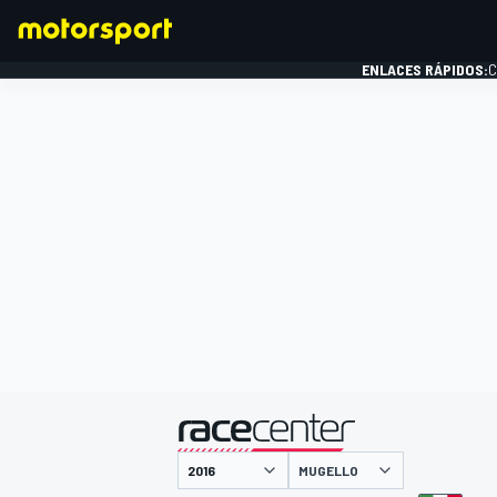
ENLACES RÁPIDOS:
C
FÓRMULA 1
presentado por
MUGELLO