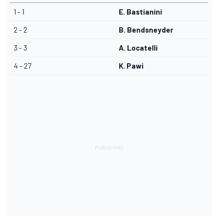
1 - 1
E. Bastianini
2 - 2
B. Bendsneyder
3 - 3
A. Locatelli
4 - 27
K. Pawi