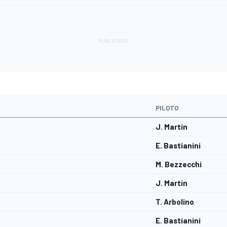
PILOTO
J. Martín
E. Bastianini
M. Bezzecchi
J. Martín
T. Arbolino
E. Bastianini