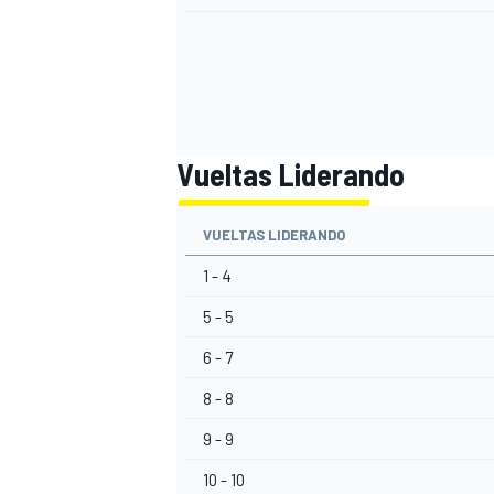
Vueltas Liderando
VUELTAS LIDERANDO
1 - 4
MÁS CATEGORÍAS
5 - 5
6 - 7
8 - 8
9 - 9
10 - 10