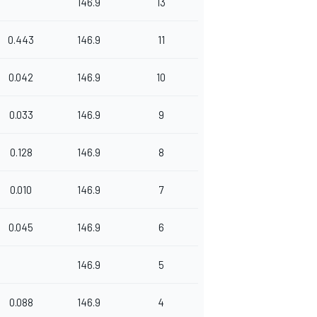
146.9
13
0.443
146.9
11
0.042
146.9
10
0.033
146.9
9
0.128
146.9
8
0.010
146.9
7
0.045
146.9
6
146.9
5
0.088
146.9
4