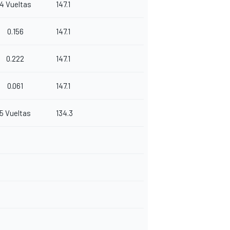
4 Vueltas
147.1
0.156
147.1
0.222
147.1
0.061
147.1
5 Vueltas
134.3