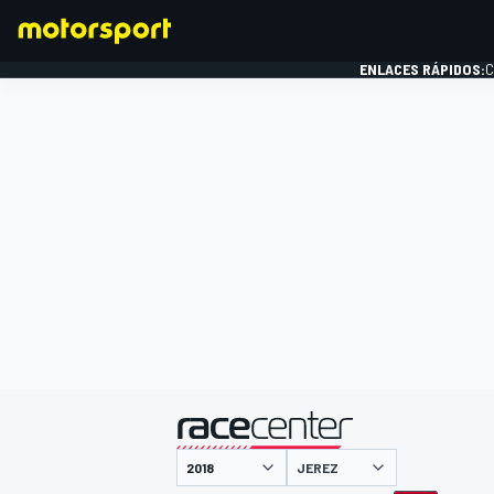
ENLACES RÁPIDOS:
C
FÓRMULA 1
presentado por
JEREZ