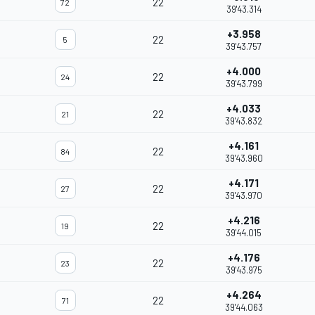
22
72
39'43.314
+3.958
22
5
39'43.757
+4.000
22
24
39'43.799
+4.033
22
21
39'43.832
+4.161
22
84
39'43.960
+4.171
22
27
39'43.970
+4.216
22
19
39'44.015
+4.176
22
23
39'43.975
+4.264
22
71
39'44.063