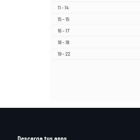
11 - 14
15 - 15
16 - 17
18 - 18
19 - 22
Descarga tus apps