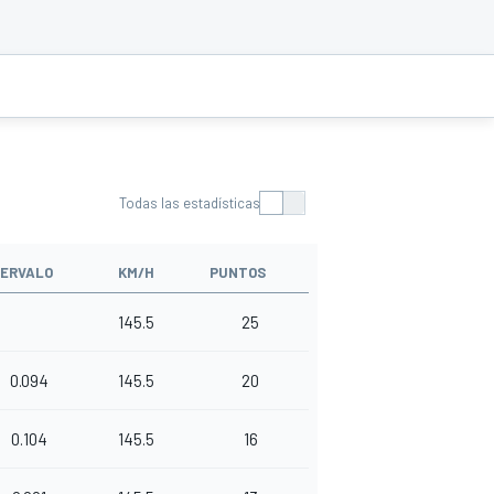
Todas las estadísticas
TERVALO
KM/H
PUNTOS
145.5
25
0.094
145.5
20
0.104
145.5
16