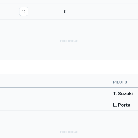
0
19
PILOTO
T. Suzuki
L. Porta