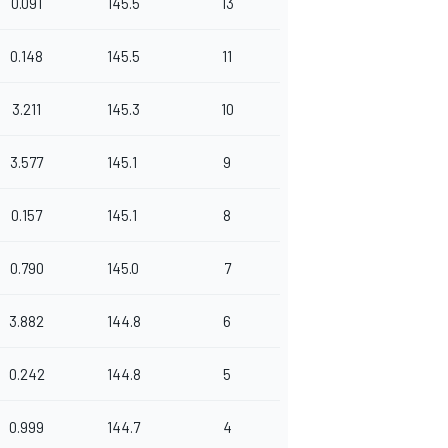
0.091
145.5
13
0.148
145.5
11
3.211
145.3
10
3.577
145.1
9
0.157
145.1
8
0.790
145.0
7
3.882
144.8
6
0.242
144.8
5
0.999
144.7
4