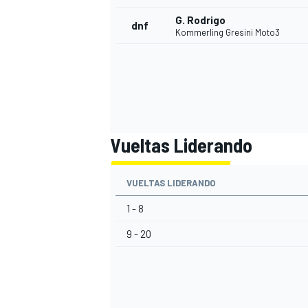
G. Rodrigo
dnf
Kommerling Gresini Moto3
Vueltas Liderando
VUELTAS LIDERANDO
MÁS CATEGORÍAS
1 - 8
9 - 20