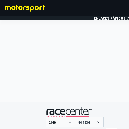
ENLACES RÁPIDOS:
C
FÓRMULA 1
presentado por
MOTEGI