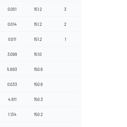
0.001
151.2
3
0.014
151.2
2
0.011
151.2
1
3.099
151.0
5.693
150.6
0.033
150.6
4.911
150.3
1.134
150.2