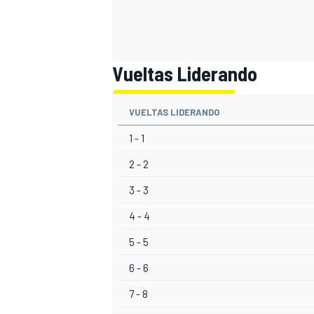
Vueltas Liderando
VUELTAS LIDERANDO
1 - 1
2 - 2
3 - 3
MÁS CATEGORÍAS
4 - 4
5 - 5
6 - 6
7 - 8