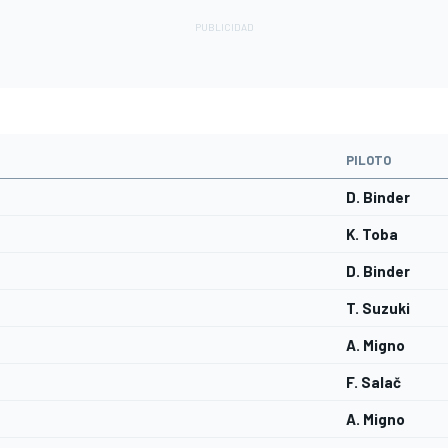
PILOTO
D. Binder
K. Toba
D. Binder
T. Suzuki
A. Migno
F. Salač
A. Migno