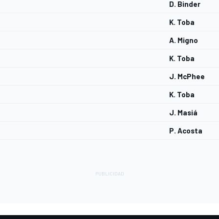
D. Binder
K. Toba
A. Migno
K. Toba
J. McPhee
K. Toba
J. Masiá
P. Acosta