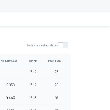
Todas las estadísticas
INTERVALO
KM/H
PUNTOS
151.4
25
0.039
151.4
20
0.443
151.3
16