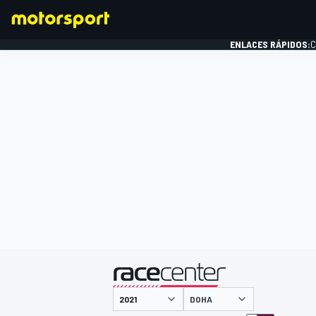
ENLACES RÁPIDOS:
C
FÓRMULA 1
presentado por
DOHA