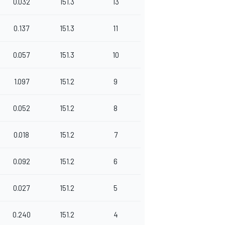
0.032
151.3
13
0.137
151.3
11
0.057
151.3
10
1.097
151.2
9
0.052
151.2
8
0.018
151.2
7
0.092
151.2
6
0.027
151.2
5
0.240
151.2
4