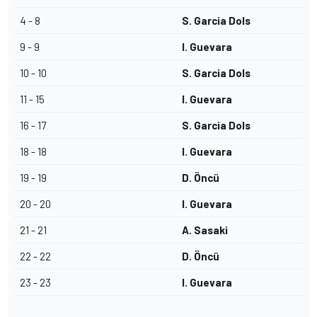
4 - 8
S. Garcia Dols
9 - 9
I. Guevara
10 - 10
S. Garcia Dols
11 - 15
I. Guevara
16 - 17
S. Garcia Dols
18 - 18
I. Guevara
19 - 19
D. Öncü
20 - 20
I. Guevara
21 - 21
A. Sasaki
22 - 22
D. Öncü
23 - 23
I. Guevara