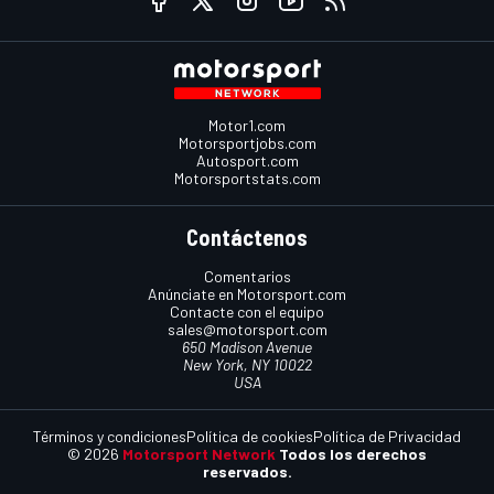
Motor1.com
Motorsportjobs.com
Autosport.com
Motorsportstats.com
Contáctenos
Comentarios
Anúnciate en Motorsport.com
Contacte con el equipo
sales@motorsport.com
650 Madison Avenue
New York, NY 10022
USA
Términos y condiciones
Política de cookies
Política de Privacidad
© 2026
Motorsport Network
Todos los derechos
reservados.