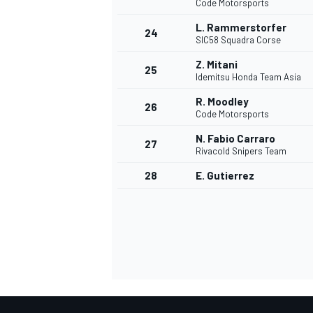
Code Motorsports
L. Rammerstorfer
24
SIC58 Squadra Corse
Z. Mitani
25
Idemitsu Honda Team Asia
R. Moodley
26
Code Motorsports
N. Fabio Carraro
27
Rivacold Snipers Team
28
E. Gutierrez