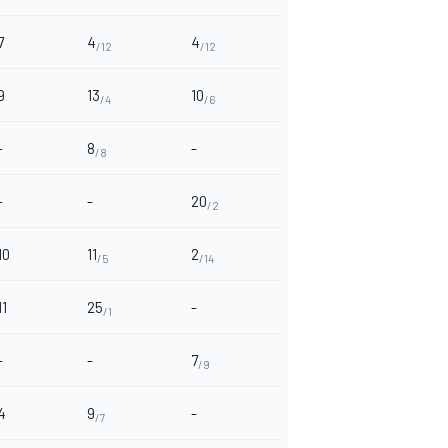
7
4
4
/12
/12
9
13
10
/4
/6
-
8
-
/8
-
-
20
/2
10
11
2
/5
/14
11
25
-
/1
-
-
7
/9
4
9
-
/7