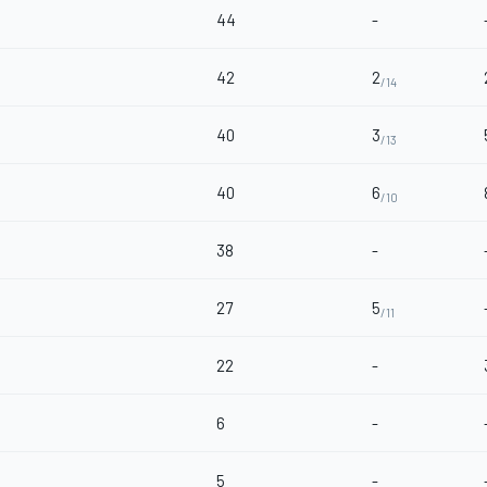
44
-
42
2
/14
40
3
/13
40
6
/10
38
-
27
5
/11
22
-
6
-
5
-