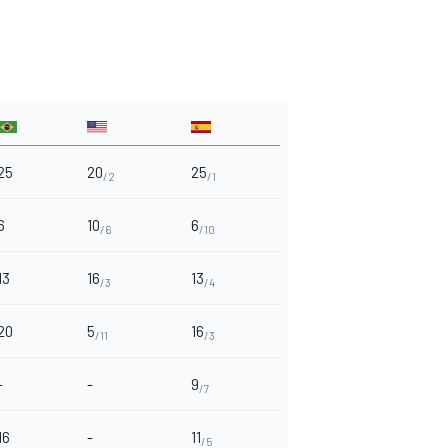
25
20
25
/2
/1
6
10
6
/6
/10
13
16
13
/3
/4
20
5
16
/11
/3
-
-
9
/7
16
-
11
/5