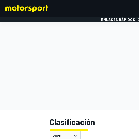
ENLACES RÁPIDOS:
C
FÓRMULA 1
Clasificación