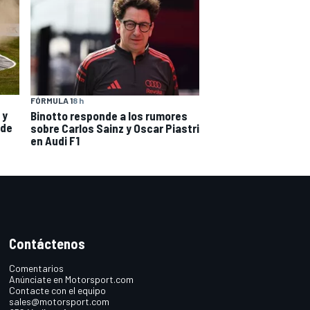
FÓRMULA 1
8 h
 y
Binotto responde a los rumores
 de
sobre Carlos Sainz y Oscar Piastri
en Audi F1
Contáctenos
Comentarios
Anúnciate en Motorsport.com
Contacte con el equipo
sales@motorsport.com