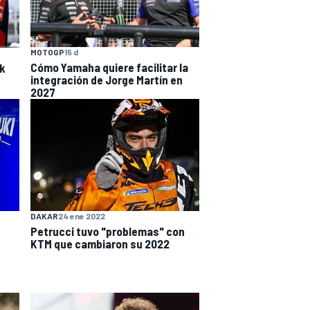
MOTOGP
15 d
Cómo Yamaha quiere facilitar la
ck
integración de Jorge Martín en
2027
DAKAR
24 ene 2022
Petrucci tuvo "problemas" con
KTM que cambiaron su 2022