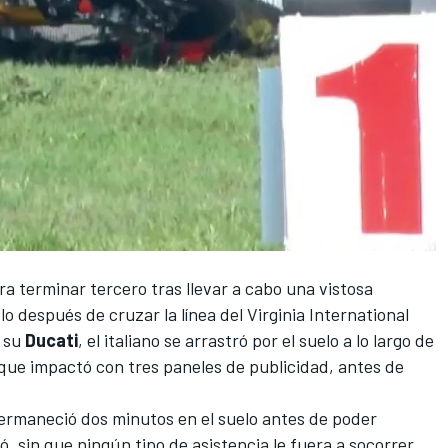
ara terminar tercero tras llevar a cabo una vistosa
lo después de cruzar la línea del Virginia International
e su
Ducati
, el italiano se arrastró por el suelo a lo largo de
que impactó con tres paneles de publicidad, antes de
ermaneció dos minutos en el suelo antes de poder
ió, sin que ningún tipo de asistencia le fuera a socorrer,