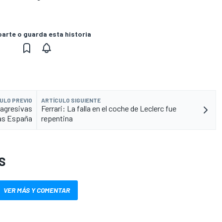
rte o guarda esta historia
ULO PREVIO
ARTÍCULO SIGUIENTE
 agresivas
Ferrari: La falla en el coche de Leclerc fue
as España
repentina
S
VER MÁS Y COMENTAR