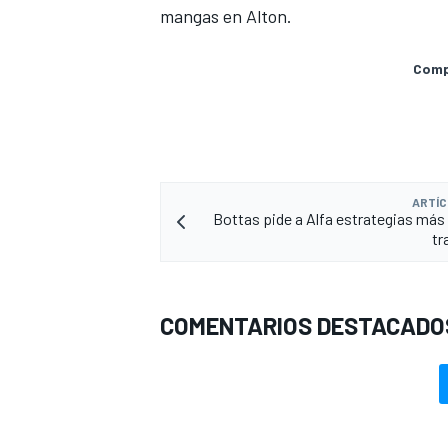
mangas en Alton.
Compa
ARTÍC
Bottas pide a Alfa estrategias más
tr
COMENTARIOS DESTACADO