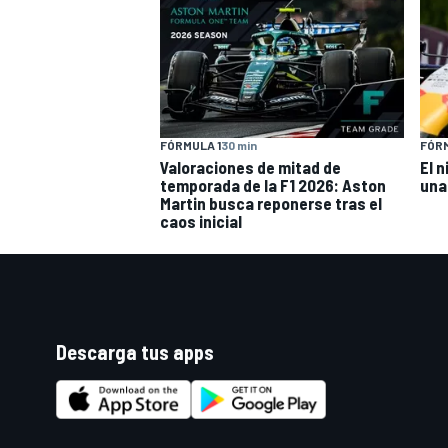
FÓRMULA 1
30 min
FÓRM
Valoraciones de mitad de
El n
temporada de la F1 2026: Aston
una
Martin busca reponerse tras el
caos inicial
Descarga tus apps