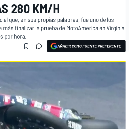
ÁS 280 KM/H
o el que, en sus propias palabras, fue uno de los
 más finalizar la prueba de MotoAmerica en Virginia
s por hora.
AÑADIR COMO FUENTE PREFERENTE