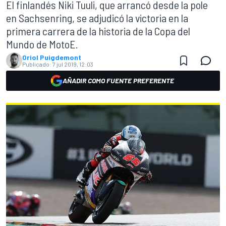
El finlandés Niki Tuuli, que arrancó desde la pole
en Sachsenring, se adjudicó la victoria en la
primera carrera de la historia de la Copa del
Mundo de MotoE.
Oriol Puigdemont
Publicado:
7 jul 2019, 12:03
AÑADIR COMO FUENTE PREFERENTE