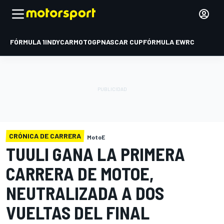
FÓRMULA 1
INDYCAR
MOTOGP
NASCAR CUP
FÓRMULA E
WRC
CRÓNICA DE CARRERA
MotoE
TUULI GANA LA PRIMERA
CARRERA DE MOTOE,
NEUTRALIZADA A DOS
VUELTAS DEL FINAL