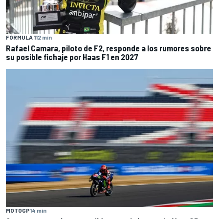
FÓRMULA 1
12 min
Rafael Camara, piloto de F2, responde a los rumores sobre
su posible fichaje por Haas F1 en 2027
MOTOGP
14 min