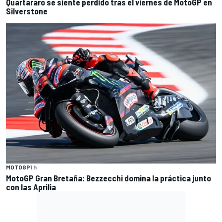
Quartararo se siente perdido tras el viernes de MotoGP en
Silverstone
MOTOGP
1 h
MotoGP Gran Bretaña: Bezzecchi domina la práctica junto
con las Aprilia