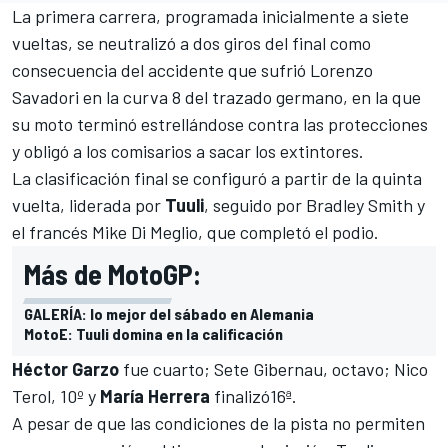
La primera carrera, programada inicialmente a siete
vueltas, se neutralizó a dos giros del final como
consecuencia del accidente que sufrió Lorenzo
Savadori en la curva 8 del trazado germano, en la que
su moto terminó estrellándose contra las protecciones
y obligó a los comisarios a sacar los extintores.
La clasificación final se configuró a partir de la quinta
vuelta, liderada por
Tuuli
, seguido por Bradley Smith y
el francés Mike Di Meglio, que completó el podio.
Más de MotoGP:
GALERÍA: lo mejor del sábado en Alemania
MotoE: Tuuli domina en la calificación
Héctor
Garzo
fue cuarto; Sete Gibernau, octavo; Nico
Terol, 10º y
María
Herrera
finalizó16ª.
A pesar de que las condiciones de la pista no permiten