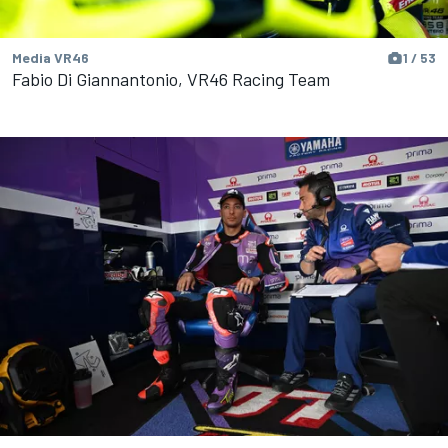
Media VR46
1 / 53
Fabio Di Giannantonio, VR46 Racing Team