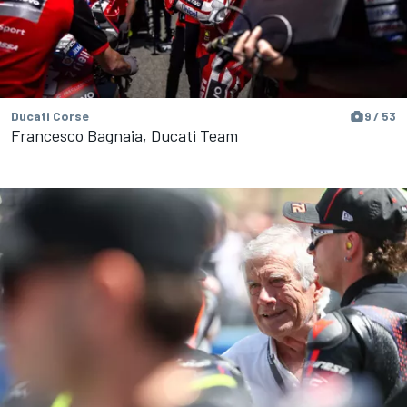
Ducati Corse
9 / 53
Francesco Bagnaia, Ducati Team