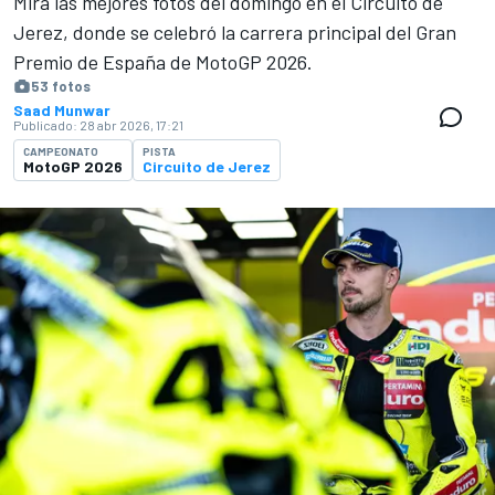
Mira las mejores fotos del domingo en el Circuito de
Jerez, donde se celebró la carrera principal del Gran
Premio de España de MotoGP 2026.
53 fotos
Saad Munwar
Publicado:
28 abr 2026, 17:21
CAMPEONATO
PISTA
MotoGP 2026
Circuito de Jerez