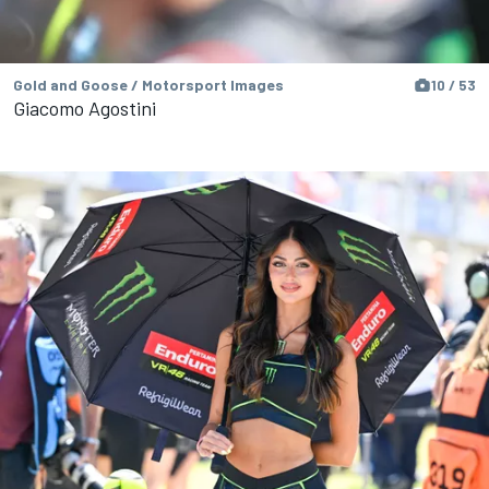
Gold and Goose / Motorsport Images
10 / 53
Giacomo Agostini