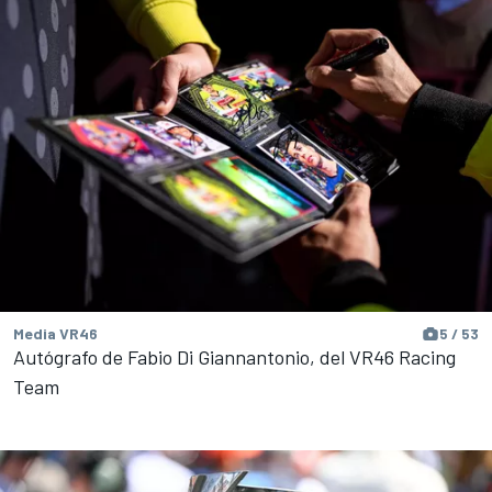
Media VR46
5 / 53
Autógrafo de Fabio Di Giannantonio, del VR46 Racing
Team