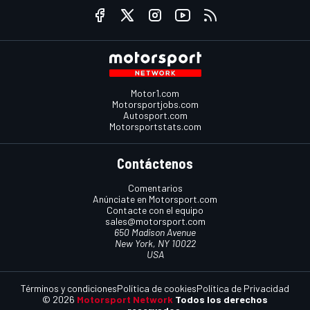
Motor1.com
Motorsportjobs.com
Autosport.com
Motorsportstats.com
Contáctenos
Comentarios
Anúnciate en Motorsport.com
Contacte con el equipo
sales@motorsport.com
650 Madison Avenue
New York, NY 10022
USA
Términos y condiciones
Política de cookies
Política de Privacidad
© 2026
Motorsport Network
Todos los derechos