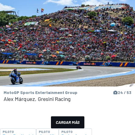
MotoGP Sports Entertainment Group
24 / 53
Alex Márquez, Gresini Racing
CARGAR MÁS
PILOTO
PILOTO
PILOTO