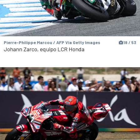
Pierre-Philippe Marcou / AFP Via Getty Images
18 / 53
Johann Zarco, equipo LCR Honda