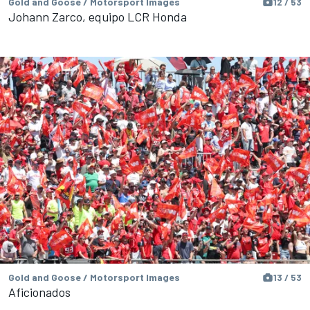
Gold and Goose / Motorsport Images
12 / 53
Johann Zarco, equipo LCR Honda
Gold and Goose / Motorsport Images
13 / 53
Aficionados