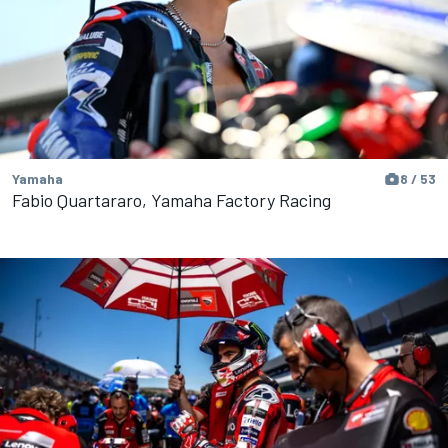
Yamaha
8 / 53
Fabio Quartararo, Yamaha Factory Racing