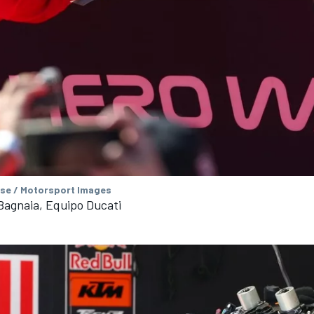
se / Motorsport Images
Bagnaia, Equipo Ducati