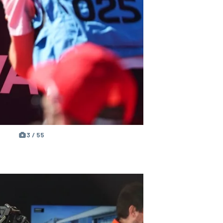
3 / 55