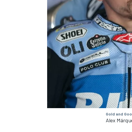
Gold and Goo
Alex Márque