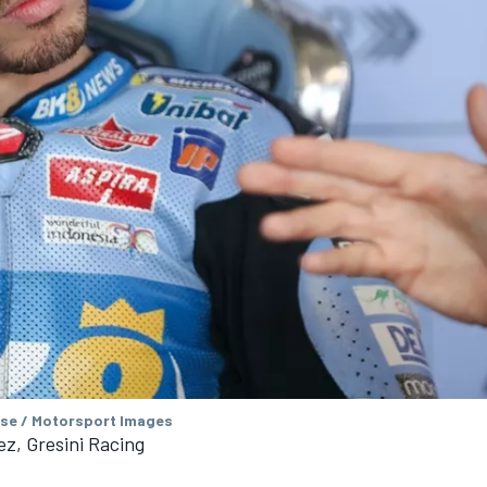
se / Motorsport Images
z, Gresini Racing