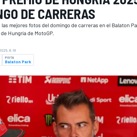
NGO DE CARRERAS
 las mejores fotos del domingo de carreras en el Balaton P
P de Hungría de MotoGP.
2025, 6:19
PISTA
Balaton Park