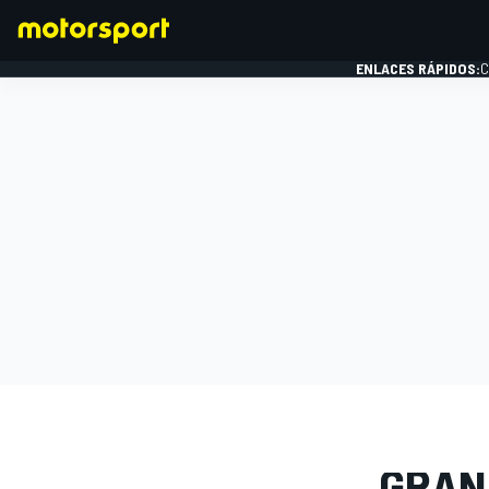
ENLACES RÁPIDOS:
C
FÓRMULA 1
GALERÍAS D
GRAN 