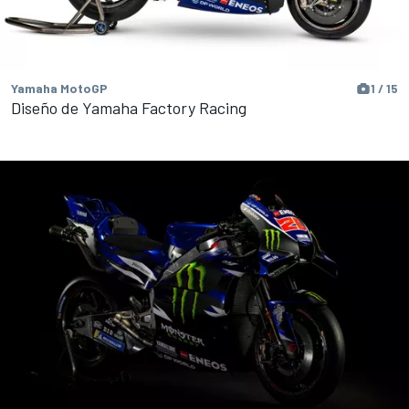
Yamaha MotoGP
1 / 15
Diseño de Yamaha Factory Racing