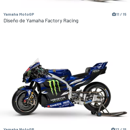
Yamaha MotoGP
11 / 15
Diseño de Yamaha Factory Racing
Yamaha MotoGP
12 / 15