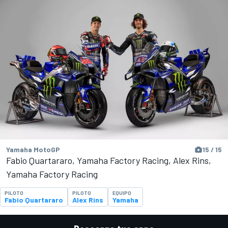
Yamaha MotoGP
15 / 15
Fabio Quartararo, Yamaha Factory Racing, Alex Rins,
Yamaha Factory Racing
PILOTO
PILOTO
EQUIPO
Fabio Quartararo
Alex Rins
Yamaha