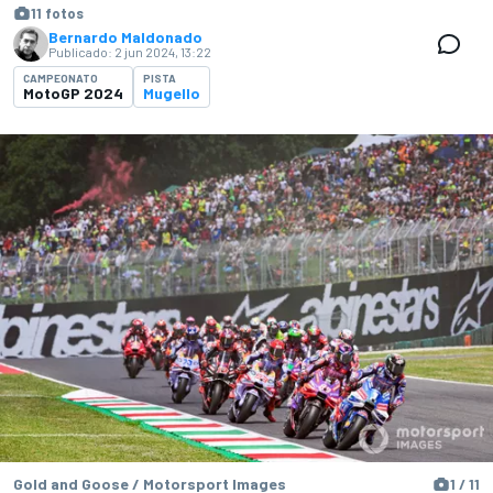
11 fotos
Bernardo Maldonado
Publicado:
2 jun 2024, 13:22
CAMPEONATO
PISTA
MotoGP 2024
Mugello
Gold and Goose / Motorsport Images
1 / 11