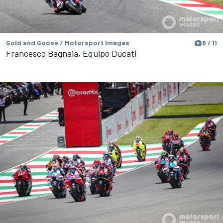
Gold and Goose / Motorsport Images
8 / 11
Francesco Bagnaia, Equipo Ducati