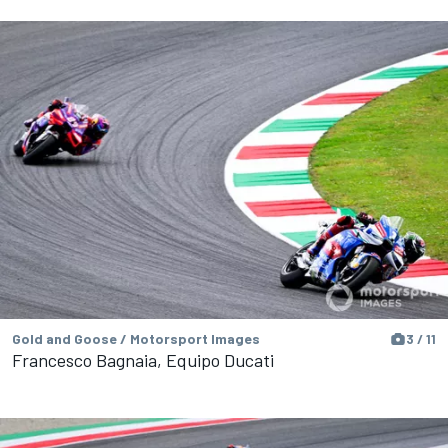
Gold and Goose / Motorsport Images
3 / 11
Francesco Bagnaia, Equipo Ducati