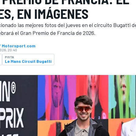
ES, EN IMÁGENES
onado las mejores fotos del jueves en el circuito Bugatti 
ebrará el Gran Premio de Francia de 2026.
 / Motorsport.com
026, 20:40
PISTA
Le Mans Circuit Bugatti