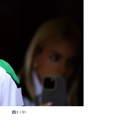
2 / 51