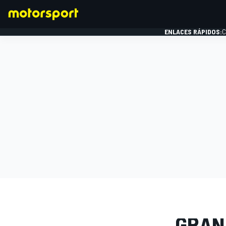
ENLACES RÁPIDOS:
C
FÓRMULA 1
GALERÍAS D
GRAN