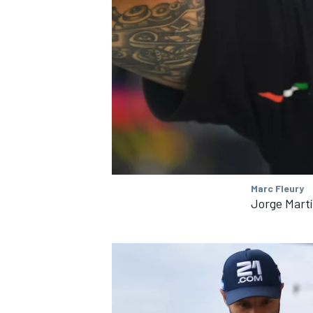
Marc Fleury
Jorge Martí