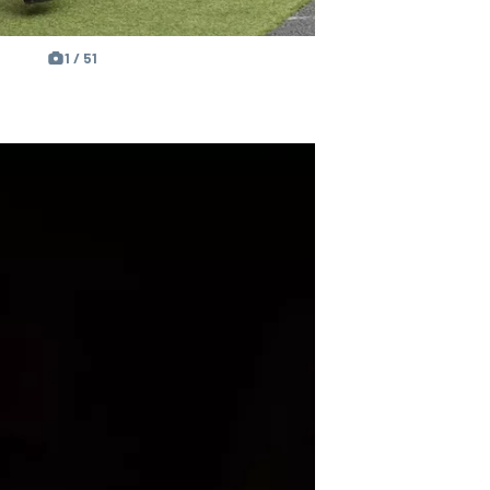
1 / 51