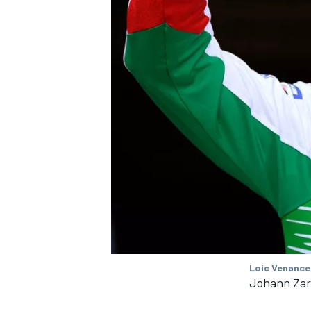
Loic Venance
Johann Zar