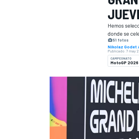
JUEV
INDYCAR
Hemos selecci
donde se cel
51 fotos
Nikolaz Godet
Publicado:
7 may 2
CAMPEONATO
MotoGP 2026
MOTOGP