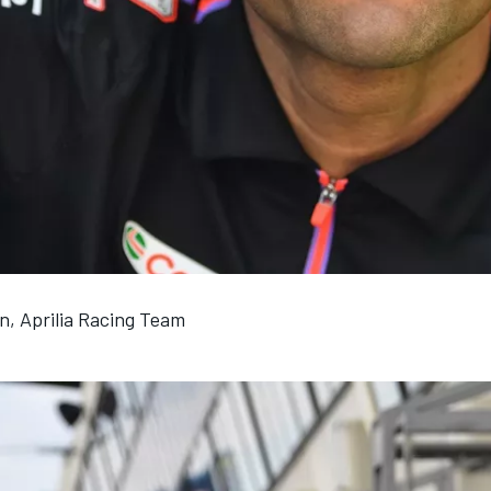
n, Aprilia Racing Team