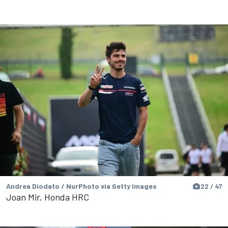
Andrea Diodato / NurPhoto via Getty Images
22 / 47
Joan Mir, Honda HRC