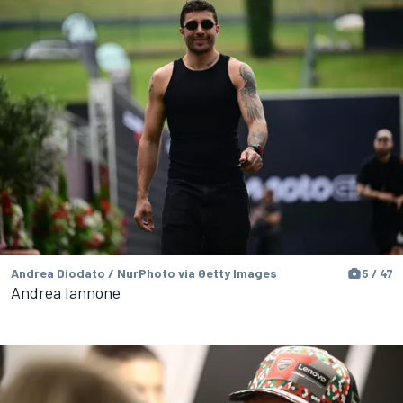
Andrea Diodato / NurPhoto via Getty Images
5 / 47
Andrea Iannone