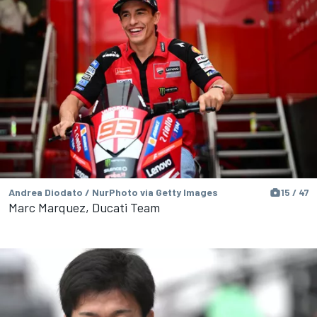
Andrea Diodato / NurPhoto via Getty Images
15 / 47
Marc Marquez, Ducati Team