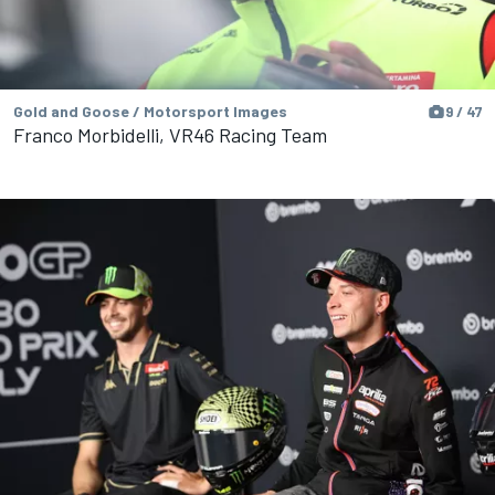
Gold and Goose / Motorsport Images
9 / 47
Franco Morbidelli, VR46 Racing Team