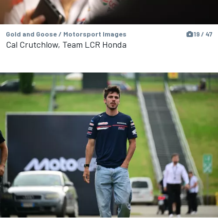
Gold and Goose / Motorsport Images
19 / 47
Cal Crutchlow, Team LCR Honda