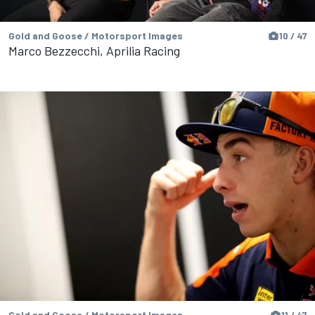
Gold and Goose / Motorsport Images
10 / 47
Marco Bezzecchi, Aprilia Racing
Gold and Goose / Motorsport Images
11 / 47