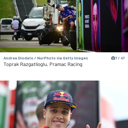
Andrea Diodato / NurPhoto via Getty Images
7 / 47
Toprak Razgatlioglu, Pramac Racing