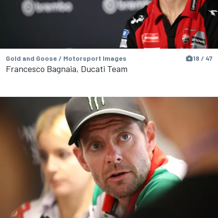
Gold and Goose / Motorsport Images
18 / 47
Francesco Bagnaia, Ducati Team