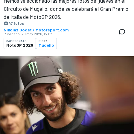
Hemos seleccionado las mejores fotos del jueves en el
Circuito de Mugello, donde se celebrará el Gran Premio
de Italia de MotoGP 2026.
47 fotos
Nikolaz Godet / Motorsport.com
Publicado:
28 may 2026, 15:07
CAMPEONATO
PISTA
MotoGP 2026
Mugello