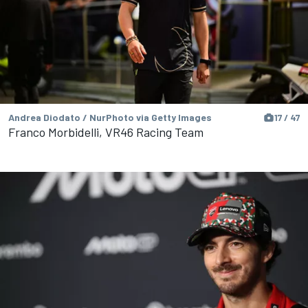
Andrea Diodato / NurPhoto via Getty Images
17 / 47
Franco Morbidelli, VR46 Racing Team