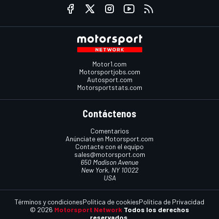
Motor1.com
Motorsportjobs.com
Autosport.com
Motorsportstats.com
Contáctenos
Comentarios
Anúnciate en Motorsport.com
Contacte con el equipo
sales@motorsport.com
650 Madison Avenue
New York, NY 10022
USA
Términos y condiciones
Política de cookies
Política de Privacidad
© 2026
Motorsport Network
Todos los derechos
reservados.