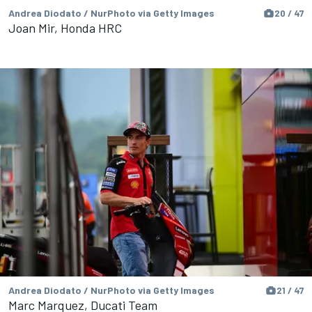
Andrea Diodato / NurPhoto via Getty Images
20 / 47
Joan Mir, Honda HRC
Andrea Diodato / NurPhoto via Getty Images
21 / 47
Marc Marquez, Ducati Team