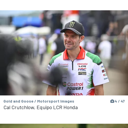
Gold and Goose / Motorsport Images
4 / 47
Cal Crutchlow, Equipo LCR Honda