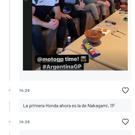
14:26
La primera Honda ahora es la de Nakagami, 11º
14:26