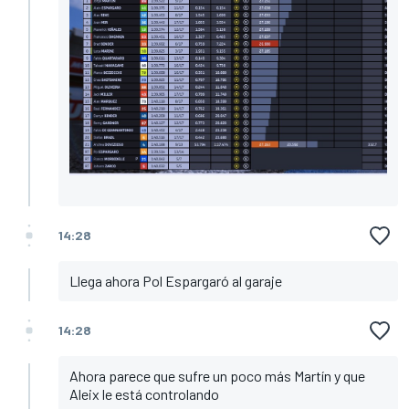
14:28
Llega ahora Pol Espargaró al garaje
14:28
Ahora parece que sufre un poco más Martín y que
Aleix le está controlando