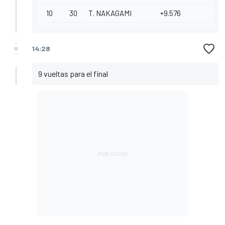
10
30
T. NAKAGAMI
+9.576
14:28
9 vueltas para el final