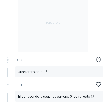
14:19
Quartararo está 11º
14:19
El ganador de la segunda carrera, Oliveira, está 13º