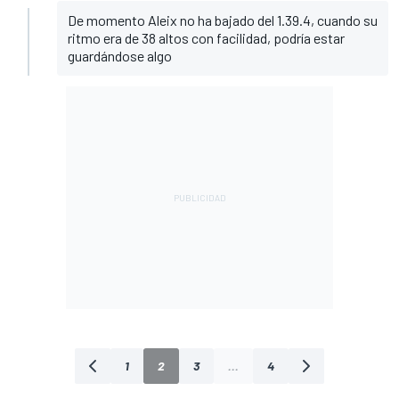
De momento Aleix no ha bajado del 1.39.4, cuando su
ritmo era de 38 altos con facilidad, podría estar
guardándose algo
1
2
3
...
4