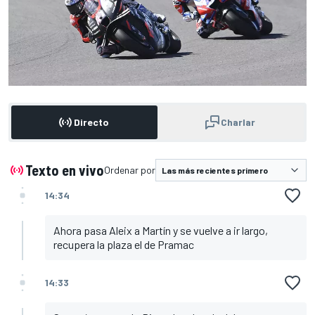
Directo
Charlar
Texto en vivo
Ordenar por
14:34
Ahora pasa Aleix a Martín y se vuelve a ir largo,
recupera la plaza el de Pramac
14:33