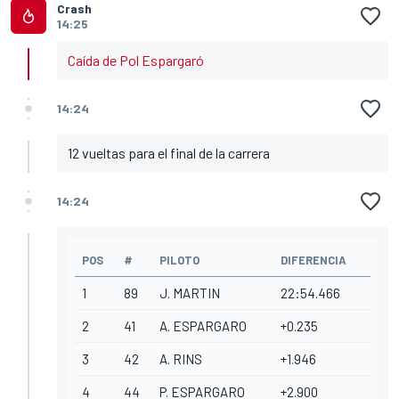
Crash
14:25
Caída de Pol Espargaró
14:24
12 vueltas para el final de la carrera
14:24
POS
#
PILOTO
DIFERENCIA
1
89
J. MARTIN
22:54.466
2
41
A. ESPARGARO
+0.235
3
42
A. RINS
+1.946
4
44
P. ESPARGARO
+2.900