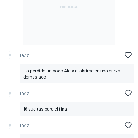
14:17
Ha perdido un poco Aleix al abrirse en una curva
demasiado
14:17
16 vueltas para el final
14:17