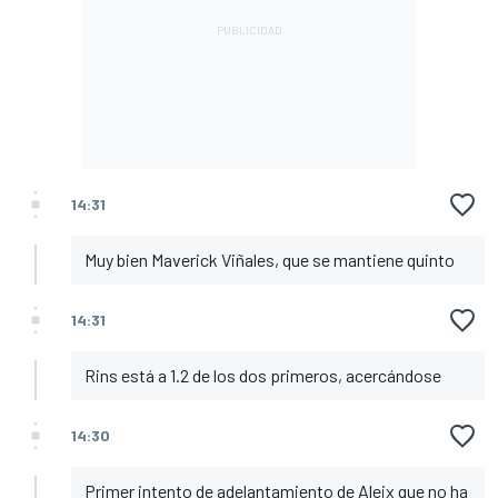
14:31
Muy bien Maverick Viñales, que se mantiene quinto
14:31
Rins está a 1.2 de los dos primeros, acercándose
14:30
Primer intento de adelantamiento de Aleix que no ha