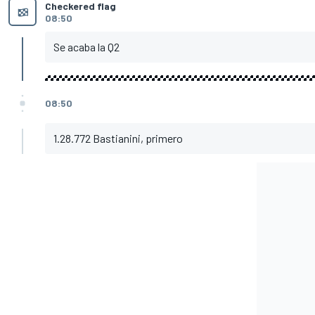
Checkered flag
08:50
Se acaba la Q2
08:50
1.28.772 Bastianini, primero