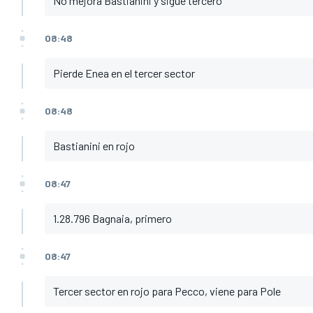
No mejora Bastianini y sigue tercero
08:48
Pierde Enea en el tercer sector
08:48
Bastianini en rojo
08:47
1.28.796 Bagnaia, primero
08:47
Tercer sector en rojo para Pecco, viene para Pole