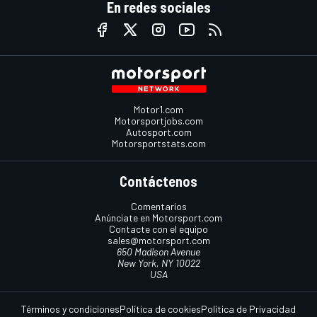
En redes sociales
Motor1.com
Motorsportjobs.com
Autosport.com
Motorsportstats.com
Contáctenos
Comentarios
Anúnciate en Motorsport.com
Contacte con el equipo
sales@motorsport.com
650 Madison Avenue
New York, NY 10022
USA
Términos y condiciones
Política de cookies
Política de Privacidad