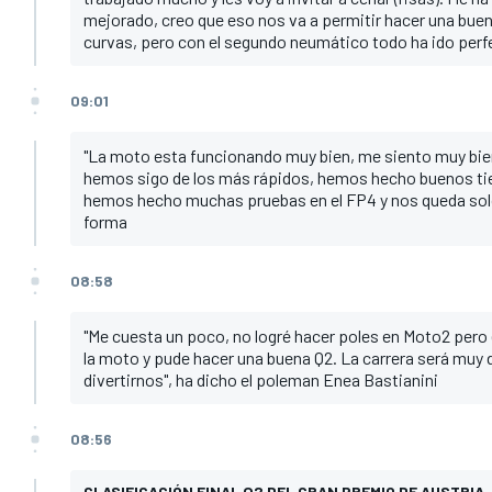
mejorado, creo que eso nos va a permitir hacer una buena
curvas, pero con el segundo neumático todo ha ido per
09:01
"La moto esta funcionando muy bien, me siento muy bien 
hemos sigo de los más rápidos, hemos hecho buenos tiem
hemos hecho muchas pruebas en el FP4 y nos queda solo e
forma
08:58
"Me cuesta un poco, no logré hacer poles en Moto2 pero
la moto y pude hacer una buena Q2. La carrera será muy d
divertirnos", ha dicho el poleman Enea Bastianini
08:56
CLASIFICACIÓN FINAL Q2 DEL GRAN PREMIO DE AUSTRIA