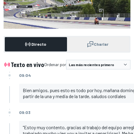
Directo
Charlar
Texto en vivo
Ordenar por
09:04
Bien amigos, pues esto es todo por hoy, mañana domingo
partir de la una y media de la tarde, saludos cordiales
09:03
"Estoy muy contento, gracias al trabajo del equipo arreg
trabajado mucho y les voy a invitar a cenar (risas). Me 