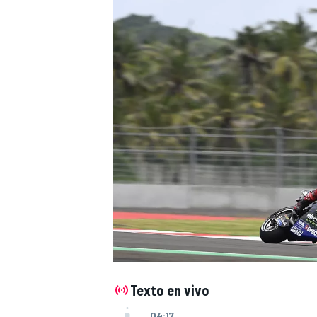
NASCAR CUP
Texto en vivo
04:17