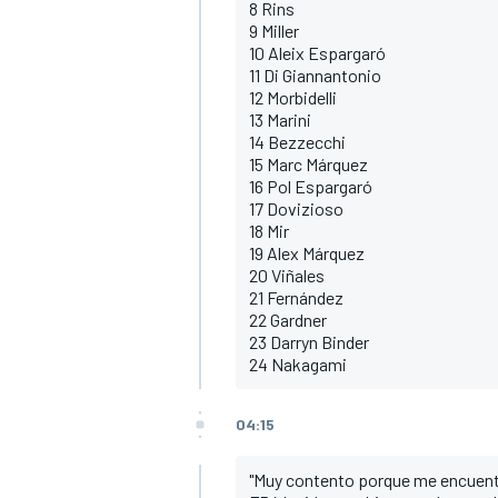
8 Rins
9 Miller
10 Aleix Espargaró
11 Di Giannantonio
12 Morbidelli
13 Marini
14 Bezzecchi
15 Marc Márquez
16 Pol Espargaró
17 Dovizioso
18 Mir
19 Alex Márquez
20 Viñales
21 Fernández
22 Gardner
23 Darryn Binder
24 Nakagami
04:15
"Muy contento porque me encuentr