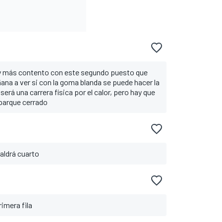
y más contento con este segundo puesto que
ana a ver si con la goma blanda se puede hacer la
erá una carrera física por el calor, pero hay que
 parque cerrado
saldrá cuarto
imera fila