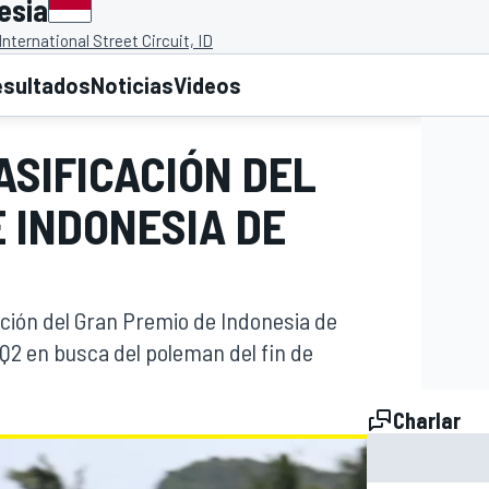
esia
nternational Street Circuit, ID
esultados
Noticias
Videos
ASIFICACIÓN DEL
 INDONESIA DE
ación del Gran Premio de Indonesia de
a Q2 en busca del poleman del fin de
Charlar