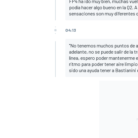
FP4 ha ido muy bien, muchas vuelt
podía hacer algo bueno en la Q2. 
sensaciones son muy diferentes qu
04:13
"No tenemos muchos puntos de ade
adelante, no se puede salir de la tr
línea, espero poder mantenerme en
ritmo para poder tener aire limpio
sido una ayuda tener a Bastianini 
MÁS CATEGORÍAS