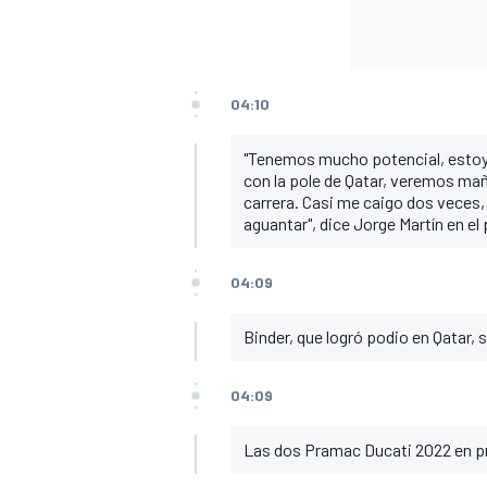
04:10
"Tenemos mucho potencial, esto
con la pole de Qatar, veremos mañ
carrera. Casi me caigo dos veces, s
aguantar", dice Jorge Martín en el
04:09
Binder, que logró podio en Qatar, 
04:09
Las dos Pramac Ducati 2022 en pr