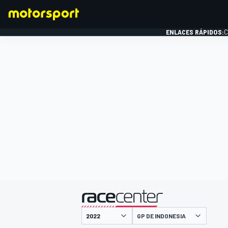
ENLACES RÁPIDOS:
C
FÓRMULA 1
presentado por
GP DE INDONESIA