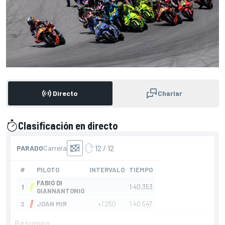
Directo
Charlar
Clasificación en directo
presentado por
Resumen