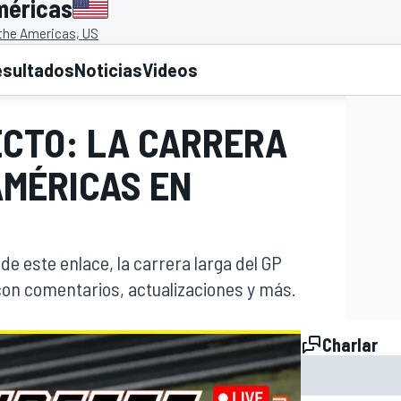
méricas
 the Americas, US
esultados
Noticias
Videos
ECTO: LA CARRERA
AMÉRICAS EN
 de este enlace, la carrera larga del GP
on comentarios, actualizaciones y más.
Charlar