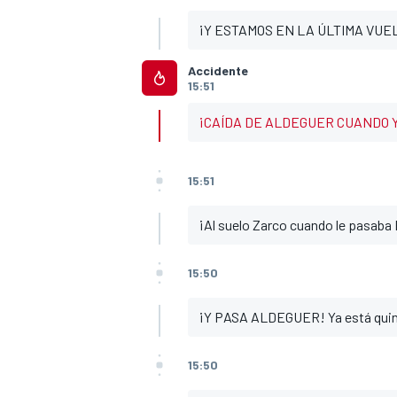
¡Y ESTAMOS EN LA ÚLTIMA VUE
Accidente
15:51
¡CAÍDA DE ALDEGUER CUANDO Y
15:51
¡Al suelo Zarco cuando le pasaba 
15:50
¡Y PASA ALDEGUER! Ya está quint
15:50