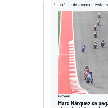
¡La crónica de la carrera! ¡Volve
FÓRMULA E
WRC
MOTOGP
Marc Márquez se pega 