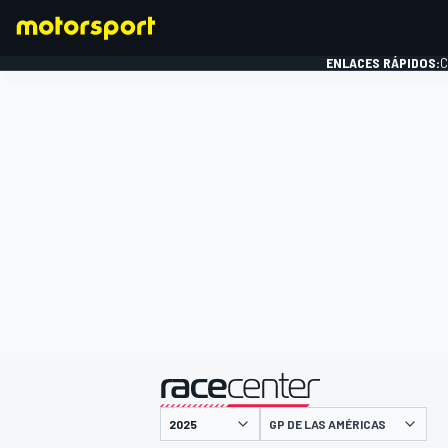
ENLACES RÁPIDOS:
C
FÓRMULA 1
presentado por
GP DE LAS AMÉRICAS