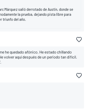
arc Márquez salió derrotado de Austin, donde se
ómodamente la prueba, dejando pista libre para
 triunfo del año.
me he quedado afónico. He estado chillando
ble volver aquí después de un periodo tan difícil.
.