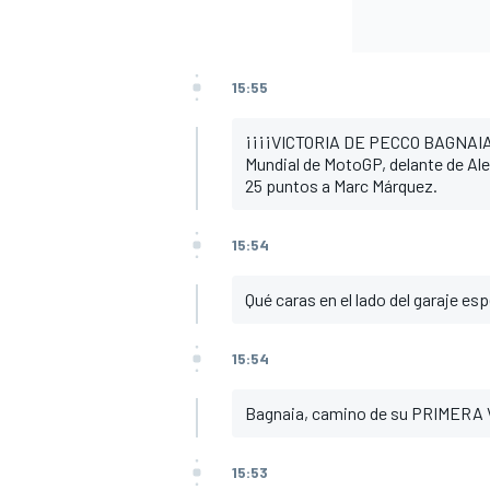
15:55
¡¡¡¡VICTORIA DE PECCO BAGNAIA!
Mundial de MotoGP, delante de Al
25 puntos a Marc Márquez.
15:54
Qué caras en el lado del garaje esp
15:54
Bagnaia, camino de su PRIMERA 
15:53