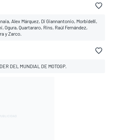
naia, Alex Márquez, Di Giannantonio, Morbidelli,
ni, Ogura, Quartararo, Rins, Raúl Fernández,
ra y Zarco.
DER DEL MUNDIAL DE MOTOGP.