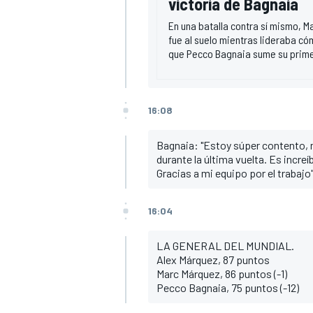
victoria de Bagnaia
En una batalla contra sí mismo, M
fue al suelo mientras lideraba c
que Pecco Bagnaia sume su primer
16:08
Bagnaia: "Estoy súper contento, 
durante la última vuelta. Es increí
Gracias a mi equipo por el trabajo"
16:04
LA GENERAL DEL MUNDIAL.
Alex Márquez, 87 puntos
Marc Márquez, 86 puntos (-1)
Pecco Bagnaia, 75 puntos (-12)