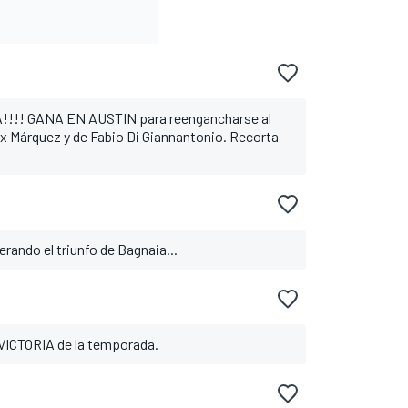
!!! GANA EN AUSTIN para reengancharse al
ex Márquez y de Fabio Di Giannantonio. Recorta
erando el triunfo de Bagnaia...
VICTORIA de la temporada.