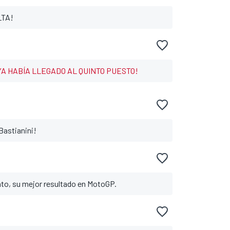
LTA!
A HABÍA LLEGADO AL QUINTO PUESTO!
Bastianini!
o, su mejor resultado en MotoGP.