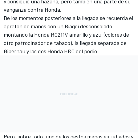
y consiguió una hazaña, pero también una parte de su
venganza contra Honda.
De los momentos posteriores a la llegada se recuerda el
apretón de manos con un Biaggi desconsolado
montando la Honda RC211V amarillo y azul (colores de
otro patrocinador de tabaco), la llegada separada de
Gibernau y las dos Honda HRC del podio.
Pero, sobre todo, uno de los gestos menos estudiados y