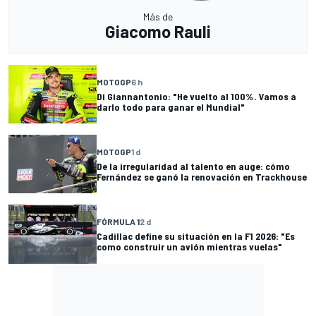
Más de
Giacomo Rauli
MOTOGP
6 h
Di Giannantonio: "He vuelto al 100%. Vamos a
darlo todo para ganar el Mundial"
MOTOGP
1 d
De la irregularidad al talento en auge: cómo
Fernández se ganó la renovación en Trackhouse
FÓRMULA 1
2 d
Cadillac define su situación en la F1 2026: "Es
como construir un avión mientras vuelas"