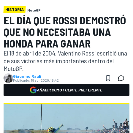
HISTORIA
MotoGP
EL DÍA QUE ROSSI DEMOSTRÓ
QUE NO NECESITABA UNA
HONDA PARA GANAR
El 18 de abril de 2004, Valentino Rossi escribió una
de sus victorias más importantes dentro del
MotoGP.
Giacomo Rauli
Publicado:
18 abr 2020, 18:42
AÑADIR COMO FUENTE PREFERENTE