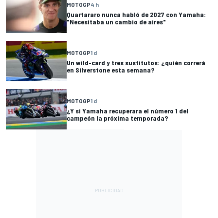
MOTOGP
4 h
Quartararo nunca habló de 2027 con Yamaha:
"Necesitaba un cambio de aires"
MOTOGP
1 d
Un wild-card y tres sustitutos: ¿quién correrá
en Silverstone esta semana?
MOTOGP
1 d
¿Y si Yamaha recuperara el número 1 del
campeón la próxima temporada?