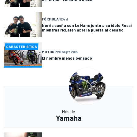
FÓRMULA 1
24 d
Norris sueña con Le Mans junto a su ídolo Rossi
mientras McLaren abre la puerta al desafío
CARACTERÍSTICA
MOTOGP
28 sept 2015
El nombre menos pensado
Más de
Yamaha