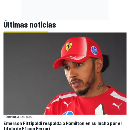
Últimas noticias
FÓRMULA 1
36 min
Emerson Fittipaldi respalda a Hamilton en su lucha por el
título de F1 con Ferrari