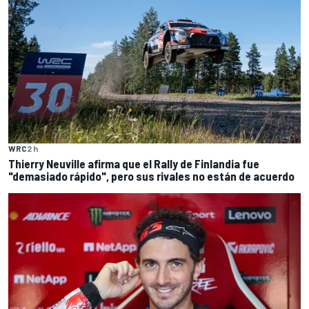
WRC
2 h
Thierry Neuville afirma que el Rally de Finlandia fue
"demasiado rápido", pero sus rivales no están de acuerdo