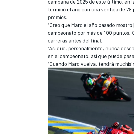
campaña de 2025 de este último, en l
terminó el año con una ventaja de 78
premios.
"Creo que Marc el año pasado mostró [
campeonato por más de 100 puntos. G
carreras antes del final.
"Así que, personalmente, nunca descar
en el campeonato, así que puede pasa
"Cuando Marc vuelva, tendrá muchísim