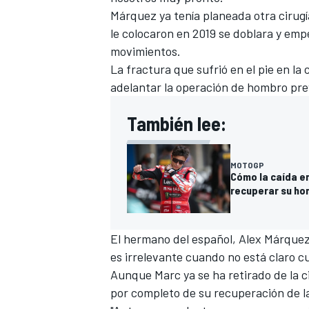
Márquez ya tenía planeada otra cirug
le colocaron en 2019 se doblara y em
movimientos.
La fractura que sufrió en el pie en la
adelantar la operación de hombro pre
También lee:
MOTOGP
Cómo la caída en
recuperar su ho
El hermano del español,
Alex Márque
es irrelevante cuando no está claro cu
Aunque Marc ya se ha retirado de la 
por completo de su recuperación de l