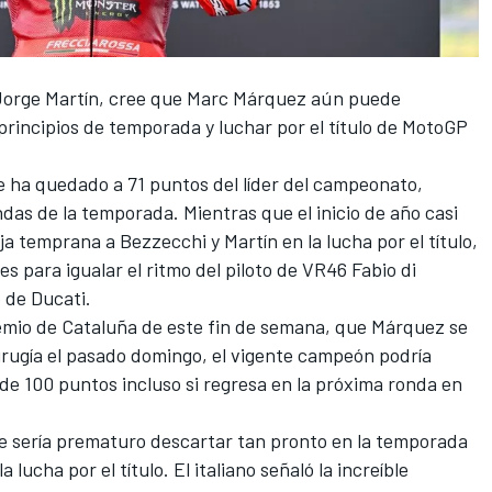
Jorge Martín
, cree que
Marc Márquez
aún puede
rincipios de temporada y luchar por el título de MotoGP
se ha quedado a 71 puntos del líder del campeonato,
ndas de la temporada. Mientras que el inicio de año casi
a temprana a Bezzecchi y Martín en la lucha por el título,
s para igualar el ritmo del piloto de
VR46
Fabio di
de Ducati.
emio de Cataluña de este fin de semana, que
Márquez se
irugía el pasado domingo
, el vigente campeón podría
de 100 puntos incluso si regresa en la próxima ronda en
e sería prematuro descartar tan pronto en la temporada
lucha por el título. El italiano señaló la increíble