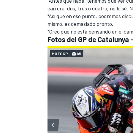
"Antes que nada, tenemos que ver cuán
carrera, dos, tres o cuatro, no lo sé. 
"Así que en ese punto, podremos discu
mismo, es demasiado pronto.
"Creo que no está pensando en el cam
Fotos del GP de Catalunya -
MOTOGP
45