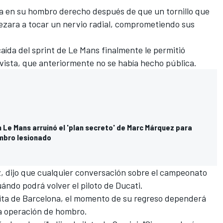
ía en su hombro derecho después de que un tornillo que
pezara a tocar un nervio radial, comprometiendo sus
 caída del sprint de Le Mans finalmente le permitió
vista, que anteriormente no se había hecho pública.
 Le Mans arruinó el 'plan secreto' de Marc Márquez para
mbro lesionado
z
, dijo que cualquier conversación sobre el campeonato
ándo podrá volver el piloto de Ducati.
cita de Barcelona, el momento de su regreso dependerá
a operación de hombro.