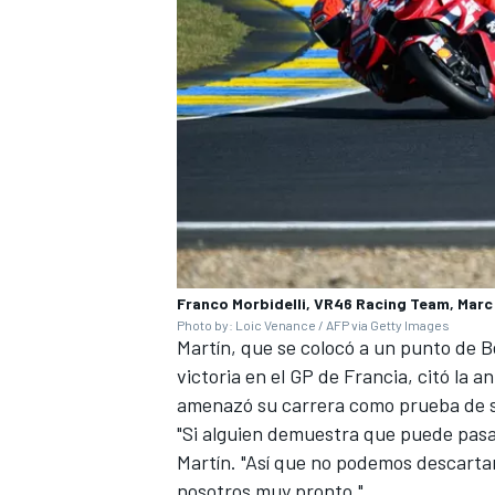
Franco Morbidelli, VR46 Racing Team, Marc
MÁS CATEGORÍAS
Photo by: Loic Venance / AFP via Getty Images
Martín, que se colocó a un punto de B
victoria en el GP de Francia, citó la
amenazó su carrera como prueba de 
"Si alguien demuestra que puede pasar 
Martín. "Así que no podemos descarta
nosotros muy pronto."