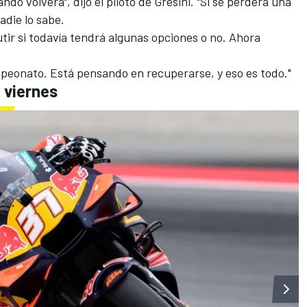
do volverá", dijo el piloto de
Gresini
. "Si se perderá una
Nadie lo sabe.
tir si todavía tendrá algunas opciones o no. Ahora
peonato. Está pensando en recuperarse, y eso es todo."
 viernes