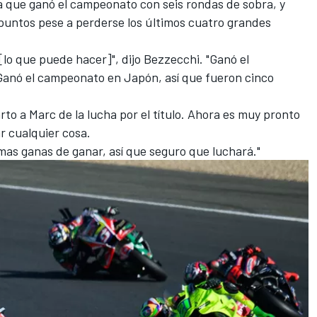
a que ganó el campeonato con seis rondas de sobra, y
 puntos pese a perderse los últimos cuatro grandes
lo que puede hacer]", dijo Bezzecchi. "Ganó el
anó el campeonato en Japón, así que fueron cinco
to a Marc de la lucha por el título. Ahora es muy pronto
r cualquier cosa.
as ganas de ganar, así que seguro que luchará."