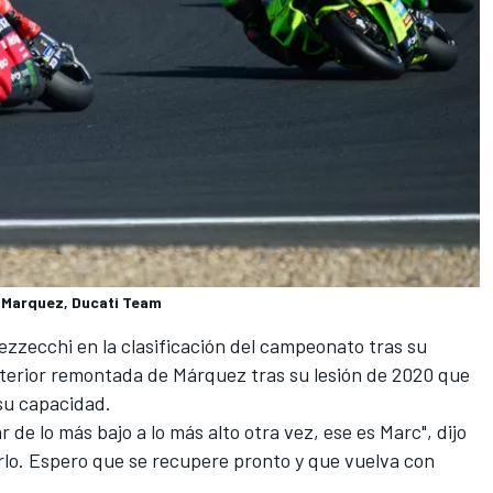
 Marquez, Ducati Team
ezzecchi en la clasificación del campeonato tras su
 anterior remontada de Márquez tras su lesión de 2020 que
su capacidad.
de lo más bajo a lo más alto otra vez, ese es Marc", dijo
rlo. Espero que se recupere pronto y que vuelva con