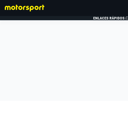
ENLACES RÁPIDOS:
C
FÓRMULA 1