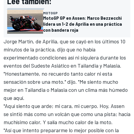
Lee también:
MOTOGP
MotoGP GP en Assen: Marco Bezzecchi
lidera un 1-2 de Aprilia en una práctica
con bandera roja
Jorge Martín
, de
Aprilia
, que se cayó en los últimos 10
minutos de la práctica, dijo que no había
experimentado condiciones así ni siquiera durante los
eventos del Sudeste Asiático en Tailandia y Malasia.
"Honestamente, no recuerdo tanto calor ni esta
sensación sobre una moto." dijo. "Me siento mucho
mejor en Tailandia o Malasia con un clima más húmedo
que aquí.
"Aquí siento que arde; mi cara, mi cuerpo. Hoy, Assen
se sintió más como un volcán que como una pista; hacía
muchísimo calor. Y salía mucho calor de la moto.
"Así que intento prepararme lo mejor posible con la