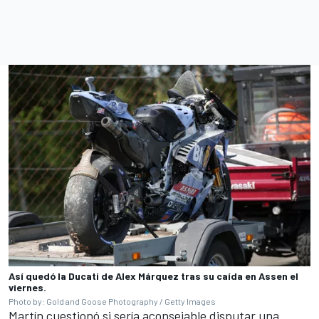
Así quedó la Ducati de Alex Márquez tras su caída en Assen el
viernes.
Photo by: Gold and Goose Photography / Getty Images
Martín cuestionó si sería aconsejable disputar una