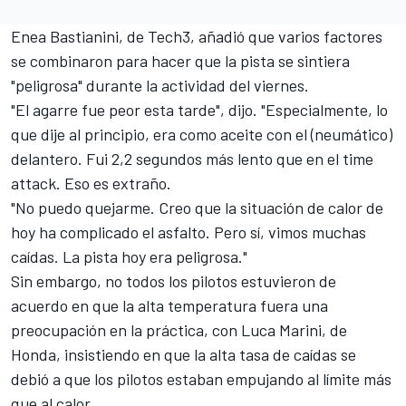
Enea Bastianini
, de Tech3, añadió que varios factores
se combinaron para hacer que la pista se sintiera
"peligrosa" durante la actividad del viernes.
"El agarre fue peor esta tarde", dijo. "Especialmente, lo
que dije al principio, era como aceite con el (neumático)
delantero. Fui 2,2 segundos más lento que en el time
attack. Eso es extraño.
"No puedo quejarme. Creo que la situación de calor de
hoy ha complicado el asfalto. Pero sí, vimos muchas
caídas. La pista hoy era peligrosa."
Sin embargo, no todos los pilotos estuvieron de
acuerdo en que la alta temperatura fuera una
preocupación en la práctica, con
Luca Marini
, de
Honda
, insistiendo en que la alta tasa de caídas se
debió a que los pilotos estaban empujando al límite más
que al calor.