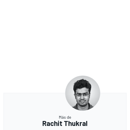
Más de
Rachit Thukral