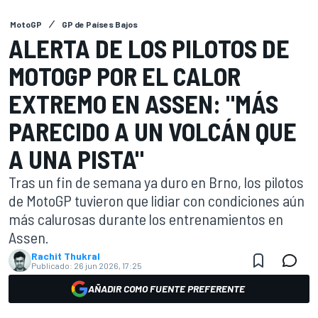
MotoGP
GP de Países Bajos
ALERTA DE LOS PILOTOS DE
MOTOGP POR EL CALOR
EXTREMO EN ASSEN: "MÁS
PARECIDO A UN VOLCÁN QUE
A UNA PISTA"
Tras un fin de semana ya duro en Brno, los pilotos
de MotoGP tuvieron que lidiar con condiciones aún
más calurosas durante los entrenamientos en
Assen.
Rachit Thukral
Publicado:
26 jun 2026, 17:25
AÑADIR COMO FUENTE PREFERENTE