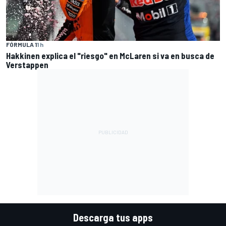
FÓRMULA 1
1 h
Hakkinen explica el "riesgo" en McLaren si va en busca de
Verstappen
Descarga tus apps