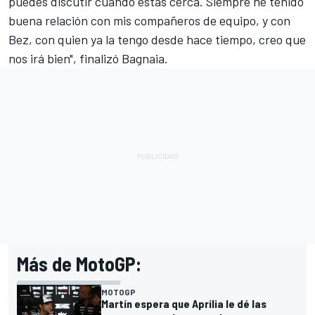
puedes discutir cuando estás cerca. Siempre he tenido
buena relación con mis compañeros de equipo, y con
Bez, con quien ya la tengo desde hace tiempo, creo que
nos irá bien", finalizó Bagnaia.
Más de MotoGP:
MOTOGP
Martín espera que Aprilia le dé las