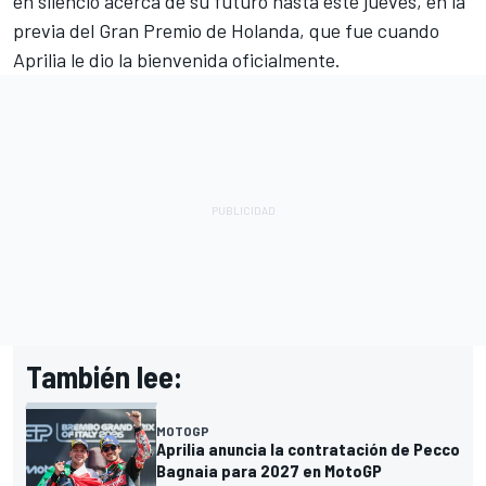
en silencio acerca de su futuro hasta este jueves, en la
previa del Gran Premio de Holanda, que fue cuando
Aprilia
le dio la bienvenida oficialmente.
También lee:
MOTOGP
Aprilia anuncia la contratación de Pecco
Bagnaia para 2027 en MotoGP