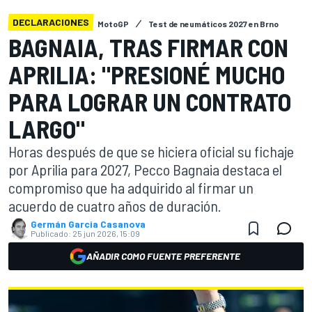
DECLARACIONES
MotoGP
Test de neumáticos 2027 en Brno
BAGNAIA, TRAS FIRMAR CON
APRILIA: "PRESIONÉ MUCHO
PARA LOGRAR UN CONTRATO
LARGO"
Horas después de que se hiciera oficial su fichaje
por Aprilia para 2027, Pecco Bagnaia destaca el
compromiso que ha adquirido al firmar un
acuerdo de cuatro años de duración.
Germán Garcia Casanova
Publicado:
25 jun 2026, 15:09
AÑADIR COMO FUENTE PREFERENTE