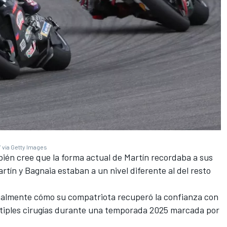
 via Getty Images
ién cree que la forma actual de Martín recordaba a sus
tín y Bagnaia estaban a un nivel diferente al del resto
ialmente cómo su compatriota recuperó la confianza con
ltiples cirugías durante una temporada 2025 marcada por