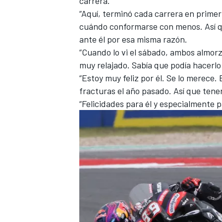
carrera.
“Aquí, terminó cada carrera en prime
cuándo conformarse con menos. Así q
ante él por esa misma razón.
“Cuando lo vi el sábado, ambos almorz
muy relajado. Sabía que podía hacerlo h
“Estoy muy feliz por él. Se lo merece.
fracturas el año pasado. Así que tener
“Felicidades para él y especialmente pa