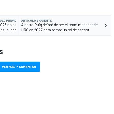
ULO PREVIO
ARTÍCULO SIGUIENTE
2026 no es
Alberto Puig dejará de ser el team manager de
casualidad
HRC en 2027 para tomar un rol de asesor
S
VER MÁS Y COMENTAR