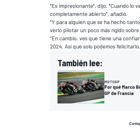
"Es impresionante", dijo. "Cuando lo v
completamente abierto", añadió.
"Y para alguien que se ha hecho tanto
verlo pilotar un poco más rígido sobre
“En cambio, ves que tiene una confia
2024. Así que solo podemos felicitarl
También lee:
MOTOGP
Por qué Marco Be
GP de Francia
Compa