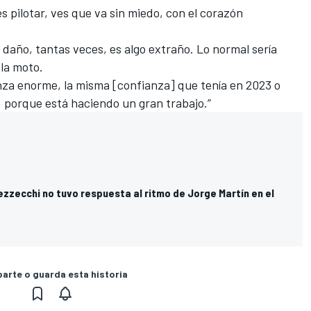
es pilotar, ves que va sin miedo, con el corazón
 daño, tantas veces, es algo extraño. Lo normal sería
 la moto.
nza enorme, la misma [confianza] que tenía en 2023 o
o, porque está haciendo un gran trabajo.”
zzecchi no tuvo respuesta al ritmo de Jorge Martín en el
rte o guarda esta historia