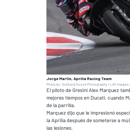
Jorge Martin, Aprilia Racing Team
MÁS CATEGORÍAS
Photo by: Gold and Goose Photography / LAT Images /
El piloto de
Gresini
Alex Marquez
tamb
mejores tiempos en Ducati, cuando Mar
de la parrilla.
Marquez dijo que le impresionó espec
la Aprilia después de someterse a mú
las lesiones.