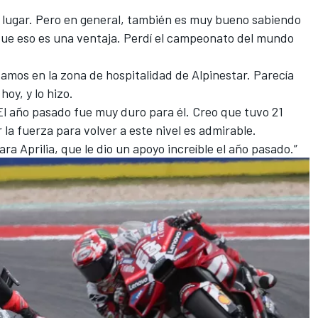
r lugar. Pero en general, también es muy bueno sabiendo
ue eso es una ventaja. Perdí el campeonato del mundo
amos en la zona de hospitalidad de Alpinestar. Parecía
oy, y lo hizo.
 El año pasado fue muy duro para él. Creo que tuvo 21
 la fuerza para volver a este nivel es admirable.
ra Aprilia, que le dio un apoyo increíble el año pasado.”