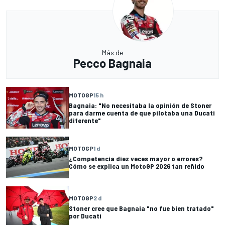
Más de
Pecco Bagnaia
MOTOGP
15 h
Bagnaia: "No necesitaba la opinión de Stoner
para darme cuenta de que pilotaba una Ducati
diferente"
MOTOGP
1 d
¿Competencia diez veces mayor o errores?
Cómo se explica un MotoGP 2026 tan reñido
MOTOGP
2 d
Stoner cree que Bagnaia "no fue bien tratado"
por Ducati