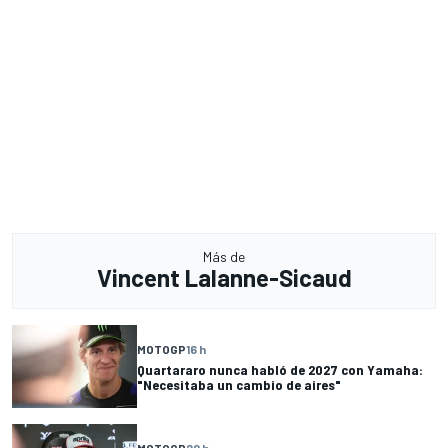
Más de
Vincent Lalanne-Sicaud
MOTOGP
16 h
Quartararo nunca habló de 2027 con Yamaha:
"Necesitaba un cambio de aires"
MOTOGP
20 h