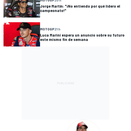
Jorge Martín: "¡No entiendo por qué lidero el
campeonato!"
MOTOGP
21 h
Luca Marini espera un anuncio sobre su futuro
este mismo fin de semana