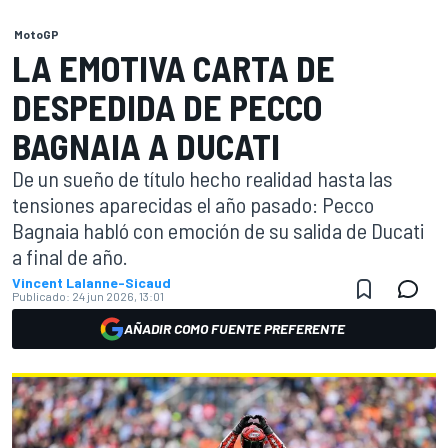
MotoGP
LA EMOTIVA CARTA DE
DESPEDIDA DE PECCO
BAGNAIA A DUCATI
De un sueño de título hecho realidad hasta las
tensiones aparecidas el año pasado: Pecco
Bagnaia habló con emoción de su salida de Ducati
a final de año.
Vincent Lalanne-Sicaud
Publicado:
24 jun 2026, 13:01
AÑADIR COMO FUENTE PREFERENTE