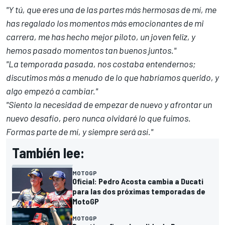
"Y tú, que eres una de las partes más hermosas de mí, me
has regalado los momentos más emocionantes de mi
carrera, me has hecho mejor piloto, un joven feliz, y
hemos pasado momentos tan buenos juntos."
"La temporada pasada, nos costaba entendernos;
discutimos más a menudo de lo que habríamos querido, y
algo empezó a cambiar."
"Siento la necesidad de empezar de nuevo y afrontar un
nuevo desafío, pero nunca olvidaré lo que fuimos.
Formas parte de mí, y siempre será así."
También lee:
MOTOGP
Oficial: Pedro Acosta cambia a Ducati
para las dos próximas temporadas de
MotoGP
MOTOGP