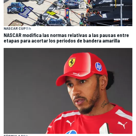
NASCAR CUP
11 h
NASCAR modifica las normas relativas a las pausas entre
etapas para acortar los periodos de bandera amarilla
FÓRMULA 1
12 h